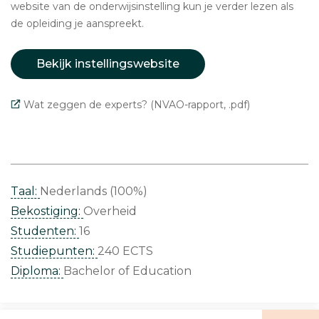
website van de onderwijsinstelling kun je verder lezen als
de opleiding je aanspreekt.
Bekijk instellingswebsite
Wat zeggen de experts? (NVAO-rapport, .pdf)
Taal:
Nederlands (100%)
Bekostiging:
Overheid
Studenten:
16
Studiepunten:
240 ECTS
Diploma:
Bachelor of Education