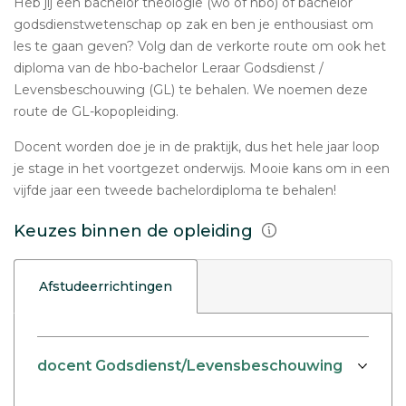
Heb jij een bachelor theologie (wo of hbo) of bachelor
godsdienstwetenschap op zak en ben je enthousiast om
les te gaan geven? Volg dan de verkorte route om ook het
diploma van de hbo-bachelor Leraar Godsdienst /
Levensbeschouwing (GL) te behalen. We noemen deze
route de GL-kopopleiding.
Docent worden doe je in de praktijk, dus het hele jaar loop
je stage in het voortgezet onderwijs. Mooie kans om in een
vijfde jaar een tweede bachelordiploma te behalen!
Keuzes binnen de opleiding
Afstudeerrichtingen
docent Godsdienst/Levensbeschouwing