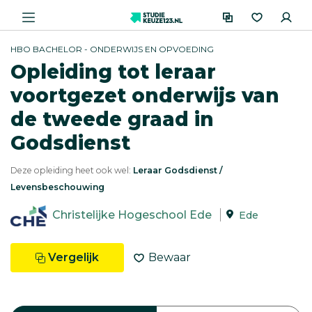
HBO BACHELOR - ONDERWIJS EN OPVOEDING
Opleiding tot leraar
voortgezet onderwijs van
de tweede graad in
Godsdienst
Deze opleiding heet ook wel:
Leraar Godsdienst /
Levensbeschouwing
Christelijke Hogeschool Ede
Ede
Vergelijk
Bewaar