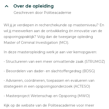
Over de opleiding
Geschreven door Politieacademie
Wil jij je verdiepen in recherchekunde op masterniveau? En
wil jij meewerken aan de ontwikkeling én innovatie van de
opsporingspraktijk? Volg dan de tweejarige opleiding
Master of Criminal Investigation (MCI).
In deze masteropleiding werk je aan vier kernopgaven:
- Structureren van een meer omvattende zaak (STRUMOZ)
- Beoordelen van dader- en slachtoffergedrag (BDSG)
- Adviseren, coördineren, toepassen en evalueren van
strategieën in een opsporingsonderzoek (ACTESO)
- Masterproject Wetenschap en Opsporing (MWO)
Kijk op de website van de Politieacademie voor meer