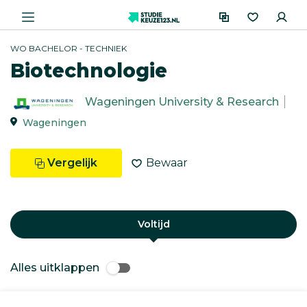
WO BACHELOR - TECHNIEK
Biotechnologie
Wageningen University & Research
Wageningen
Vergelijk
Bewaar
Voltijd
Alles uitklappen