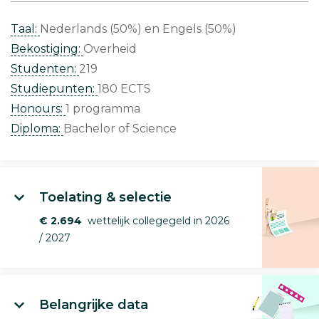
Taal:
Nederlands (50%)
Engels (50%)
Bekostiging:
Overheid
Studenten:
219
Studiepunten:
180 ECTS
Honours:
1 programma
Diploma:
Bachelor of Science
Toelating & selectie
€ 2.694
wettelijk collegegeld in 2026
/ 2027
Belangrijke data