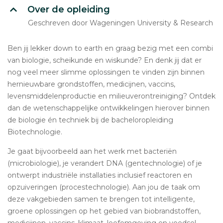
Over de opleiding
Geschreven door Wageningen University & Research
Ben jij lekker down to earth en graag bezig met een combi
van biologie, scheikunde en wiskunde? En denk jij dat er
nog veel meer slimme oplossingen te vinden zijn binnen
hernieuwbare grondstoffen, medicijnen, vaccins,
levensmiddelenproductie en milieuverontreiniging? Ontdek
dan de wetenschappelijke ontwikkelingen hierover binnen
de biologie én techniek bij de bacheloropleiding
Biotechnologie.
Je gaat bijvoorbeeld aan het werk met bacteriën
(microbiologie), je verandert DNA (gentechnologie) of je
ontwerpt industriële installaties inclusief reactoren en
opzuiveringen (procestechnologie). Aan jou de taak om
deze vakgebieden samen te brengen tot intelligente,
groene oplossingen op het gebied van biobrandstoffen,