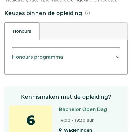
medicijnen, vaccins, klimaat, leefomgeving en voedsel.
Keuzes binnen de opleiding
Honours
Honours programma
Kennismaken met de opleiding?
Bachelor Open Dag
6
14:00 - 19:30 uur
Wageningen