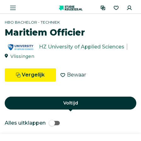
HBO BACHELOR - TECHNIEK
Maritiem Officier
HZ University of Applied Sciences
Vlissingen
Vergelijk
Bewaar
Voltijd
Alles uitklappen