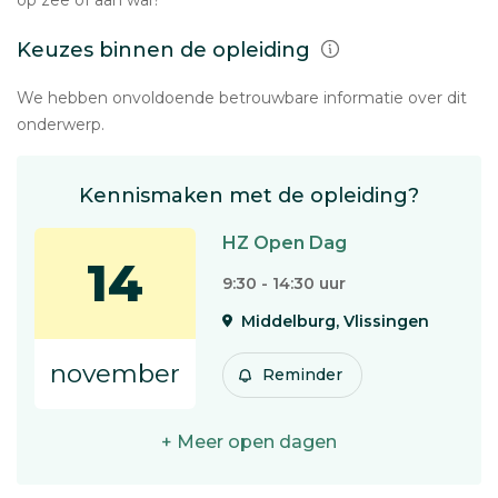
op zee of aan wal?
Keuzes binnen de opleiding
We hebben onvoldoende betrouwbare informatie over dit
onderwerp.
Kennismaken met de opleiding?
HZ Open Dag
14
9:30 - 14:30 uur
Middelburg, Vlissingen
november
Reminder
+ Meer open dagen