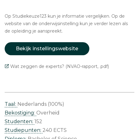
Op Studiekeuze123 kun je informatie vergelijken. Op de
website van de onderwijsinstelling kun je verder lezen als
de opleiding je aanspreekt.
Bekijk instellingswebsite
Wat zeggen de experts? (NVAO-rapport, .pdf)
Taal:
Nederlands (100%)
Bekostiging:
Overheid
Studenten:
152
Studiepunten:
240 ECTS
Diploma:
Bachelor of Science