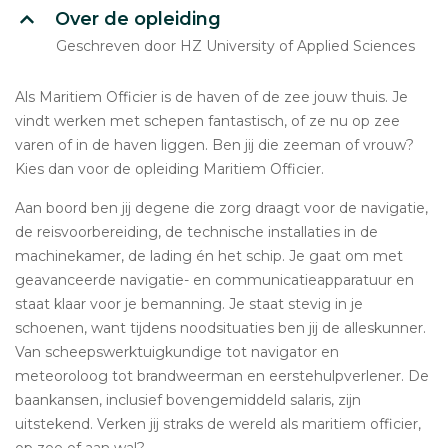
Over de opleiding
Geschreven door HZ University of Applied Sciences
Als Maritiem Officier is de haven of de zee jouw thuis. Je
vindt werken met schepen fantastisch, of ze nu op zee
varen of in de haven liggen. Ben jij die zeeman of vrouw?
Kies dan voor de opleiding Maritiem Officier.
Aan boord ben jij degene die zorg draagt voor de navigatie,
de reisvoorbereiding, de technische installaties in de
machinekamer, de lading én het schip. Je gaat om met
geavanceerde navigatie- en communicatieapparatuur en
staat klaar voor je bemanning. Je staat stevig in je
schoenen, want tijdens noodsituaties ben jij de alleskunner.
Van scheepswerktuigkundige tot navigator en
meteoroloog tot brandweerman en eerstehulpverlener. De
baankansen, inclusief bovengemiddeld salaris, zijn
uitstekend. Verken jij straks de wereld als maritiem officier,