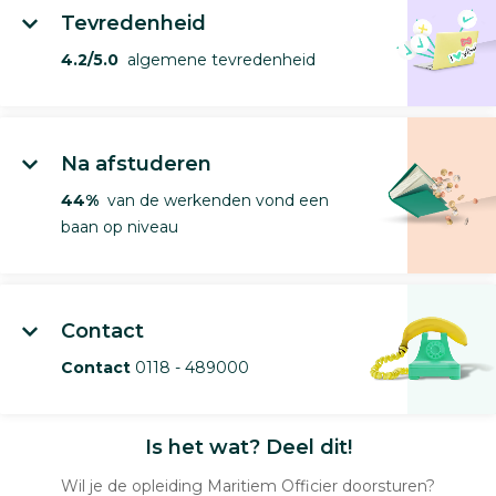
Tevredenheid
4.2/5.0
algemene tevredenheid
Na afstuderen
44%
van de werkenden vond een
baan op niveau
Contact
Contact
0118 - 489000
Is het wat? Deel dit!
Wil je de opleiding Maritiem Officier doorsturen?