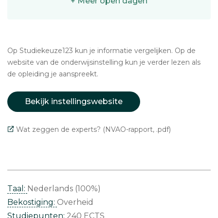
+ Meer open dagen
Op Studiekeuze123 kun je informatie vergelijken. Op de
website van de onderwijsinstelling kun je verder lezen als
de opleiding je aanspreekt.
Bekijk instellingswebsite
Wat zeggen de experts? (NVAO-rapport, .pdf)
Taal:
Nederlands (100%)
Bekostiging:
Overheid
Studiepunten:
240 ECTS