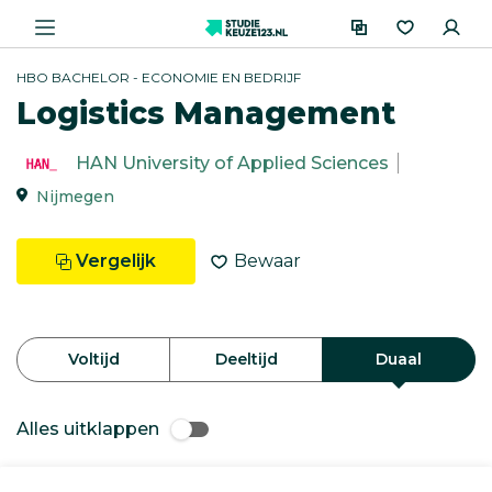
HBO BACHELOR - ECONOMIE EN BEDRIJF
Logistics Management
HAN University of Applied Sciences
Nijmegen
Vergelijk
Bewaar
Voltijd
Deeltijd
Duaal
Alles uitklappen