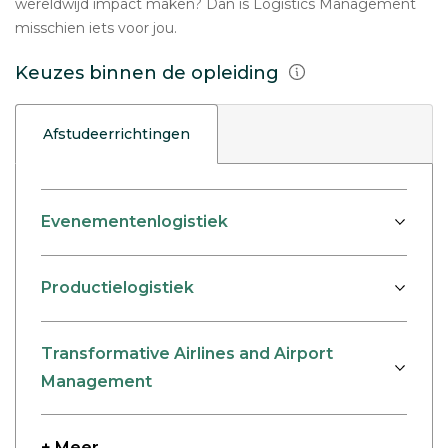
wereldwijd impact maken? Dan is Logistics Management
misschien iets voor jou.
Keuzes binnen de opleiding
Afstudeerrichtingen
Evenementenlogistiek
Productielogistiek
Transformative Airlines and Airport
Management
+ Meer