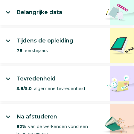
Belangrijke data
Tijdens de opleiding
78
eerstejaars
Tevredenheid
3.8/5.0
algemene tevredenheid
Na afstuderen
82%
van de werkenden vond een
baan op niveau