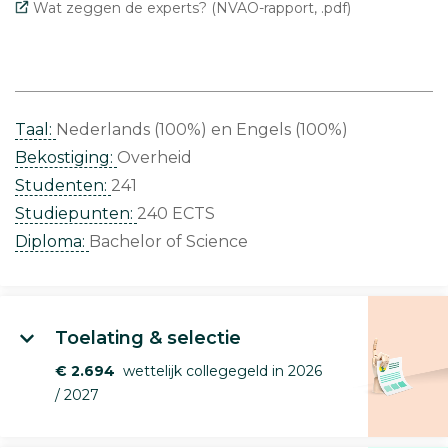
Wat zeggen de experts? (NVAO-rapport, .pdf)
Taal:
Nederlands (100%)
Engels (100%)
Bekostiging:
Overheid
Studenten:
241
Studiepunten:
240 ECTS
Diploma:
Bachelor of Science
Toelating & selectie
€ 2.694
wettelijk collegegeld in 2026
/ 2027