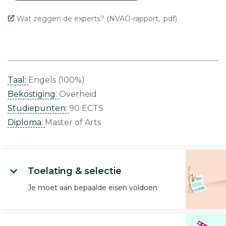
Wat zeggen de experts? (NVAO-rapport, .pdf)
Taal:
Engels (100%)
Bekostiging:
Overheid
Studiepunten:
90 ECTS
Diploma:
Master of Arts
Toelating & selectie
Je moet aan bepaalde eisen voldoen