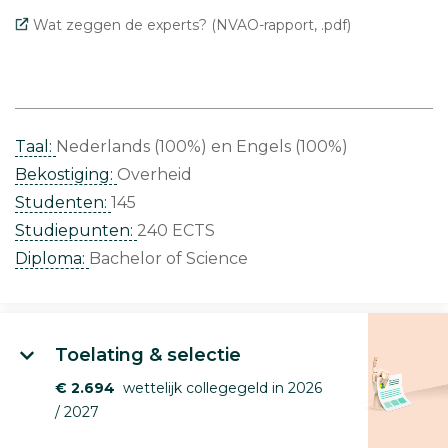
Wat zeggen de experts? (NVAO-rapport, .pdf)
Taal:
Nederlands (100%)
Engels (100%)
Bekostiging:
Overheid
Studenten:
145
Studiepunten:
240 ECTS
Diploma:
Bachelor of Science
Toelating & selectie
€ 2.694
wettelijk collegegeld in 2026
/ 2027