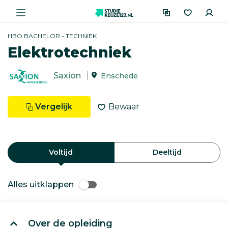
HBO BACHELOR - TECHNIEK
Elektrotechniek
Saxion
Enschede
Vergelijk
Bewaar
Voltijd
Deeltijd
Alles uitklappen
Over de opleiding