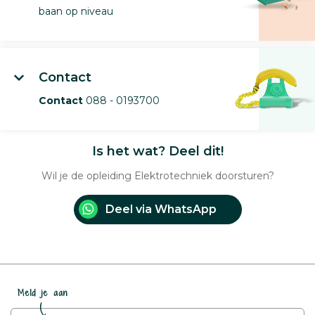
baan op niveau
Contact
Contact
088 - 0193700
Is het wat? Deel dit!
Wil je de opleiding Elektrotechniek doorsturen?
Deel via WhatsApp
Meld je aan