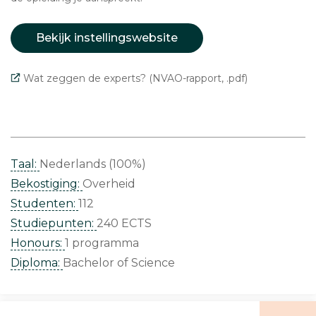
Bekijk instellingswebsite
Wat zeggen de experts? (NVAO-rapport, .pdf)
Taal:
Nederlands (100%)
Bekostiging:
Overheid
Studenten:
112
Studiepunten:
240 ECTS
Honours:
1 programma
Diploma:
Bachelor of Science