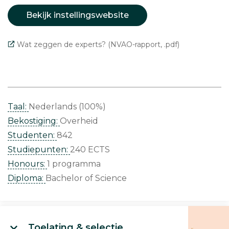
Bekijk instellingswebsite
Wat zeggen de experts? (NVAO-rapport, .pdf)
Taal:
Nederlands (100%)
Bekostiging:
Overheid
Studenten:
842
Studiepunten:
240 ECTS
Honours:
1 programma
Diploma:
Bachelor of Science
Toelating & selectie