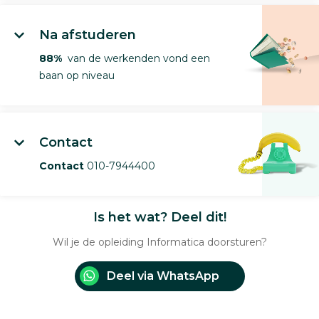
Na afstuderen
88%
van de werkenden vond een
baan op niveau
Contact
Contact
010-7944400
Is het wat? Deel dit!
Wil je de opleiding Informatica doorsturen?
Deel via WhatsApp