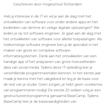
Geschreven door Hogeschool Rotterdam
Heb jij interesse in de IT en wil je aan de slag met het
ontwikkelen van software voor onder andere apps en het
bedenken van slimme én veilige digitale oplossingen? We
leiden je op tot software engineer. Je gaat aan de slag met
het ontwikkelen van software voor allerlei toepassingen. Als
toekomstige software engineer ben jij de specialist in het
maken van grote en complexe software-
informatiesystemen. Denk aan het ontwikkelen van een
handige app of het analyseren van grote hoeveelheden
data van social media. Tijdens deze IT-opleiding leer je
verschillende programmeertalen kennen. In het eerste jaar
maak je kennis met het vakgebied en leg je de basis voor
de rest van je studie. Geen zorgen, je hebt geen voorkennis
van programmeren nodig! De eerste 20 weken volg je een
gestructureerd programma genaamd BaseCamp. Tijdens
BaseCamp leer je de basisvaardigheden van