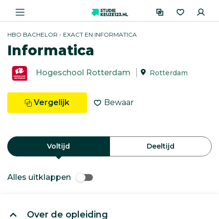
HBO BACHELOR - EXACT EN INFORMATICA
Informatica
Hogeschool Rotterdam
Rotterdam
Vergelijk
Bewaar
Voltijd
Deeltijd
Alles uitklappen
Over de opleiding