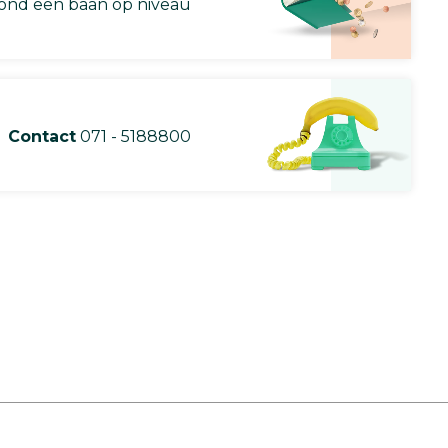
nd een baan op niveau
Contact
071 - 5188800