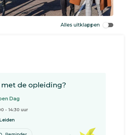
Alles uitklappen
met de opleiding?
pen Dag
00 - 14:30 uur
Leiden
Reminder