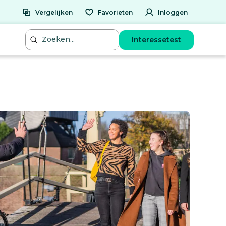
Vergelijken
Favorieten
Inloggen
Interessetest