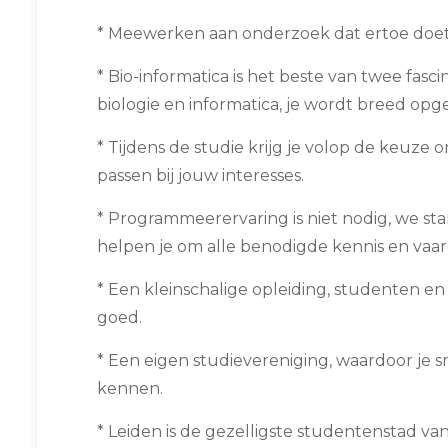
* Meewerken aan onderzoek dat ertoe doet
* Bio-informatica is het beste van twee fas
biologie en informatica, je wordt breed opge
* Tijdens de studie krijg je volop de keuze
passen bij jouw interesses.
* Programmeerervaring is niet nodig, we sta
helpen je om alle benodigde kennis en vaar
* Een kleinschalige opleiding, studenten 
goed.
* Een eigen studievereniging, waardoor je s
kennen.
* Leiden is de gezelligste studentenstad va