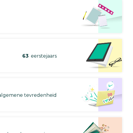
63
eerstejaars
lgemene tevredenheid