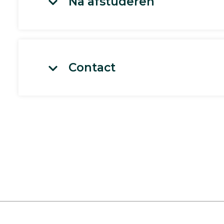
Na afstuderen
Contact