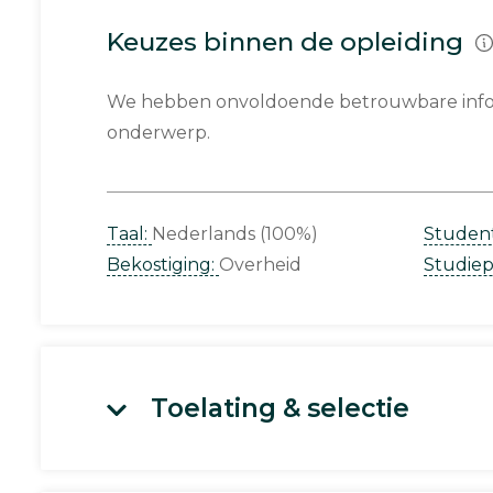
Keuzes binnen de opleiding
We hebben onvoldoende betrouwbare infor
onderwerp.
Taal:
Nederlands (100%)
Studen
Bekostiging:
Overheid
Studie
Toelating & selectie