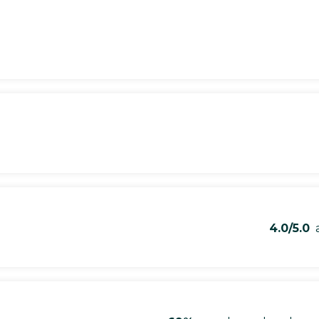
4.0/5.0
a