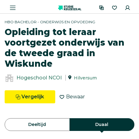
HBO BACHELOR - ONDERWIJS EN OPVOEDING
Opleiding tot leraar
voortgezet onderwijs van
de tweede graad in
Wiskunde
Hogeschool NCOI
Hilversum
Vergelijk
Bewaar
Deeltijd
Duaal