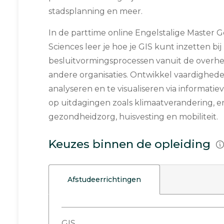
stadsplanning en meer.
In de parttime online Engelstalige Master 
Sciences leer je hoe je GIS kunt inzetten bij
besluitvormingsprocessen vanuit de overhei
andere organisaties. Ontwikkel vaardighe
analyseren en te visualiseren via informatie
op uitdagingen zoals klimaatverandering, en
gezondheidzorg, huisvesting en mobiliteit.
Keuzes binnen de opleiding
Afstudeerrichtingen
GIS