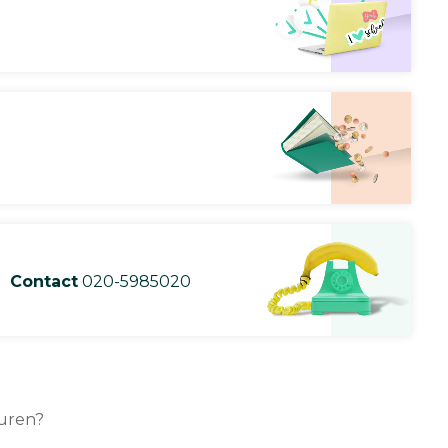
Contact
020-5985020
turen?