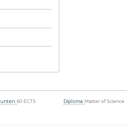
punten:
60 ECTS
Diploma:
Master of Science