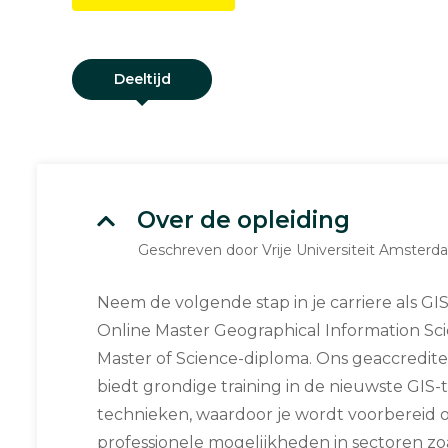
Deeltijd
Over de opleiding
Geschreven door Vrije Universiteit Amster
Neem de volgende stap in je carriere als GI
Online Master Geographical Information Scie
Master of Science-diploma. Ons geaccredi
biedt grondige training in de nieuwste GIS-
technieken, waardoor je wordt voorbereid 
professionele mogelijkheden in sectoren zo