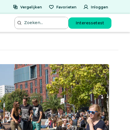
Vergelijken
Favorieten
Inloggen
Interessetest