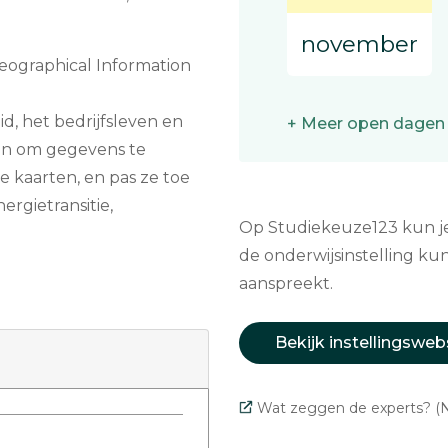
november
Geographical Information
d, het bedrijfsleven en
+ Meer open dagen
den om gegevens te
ve kaarten, en pas ze toe
ergietransitie,
Op Studiekeuze123 kun je 
de onderwijsinstelling kun
aanspreekt.
Bekijk instellingsweb
Wat zeggen de experts? (N