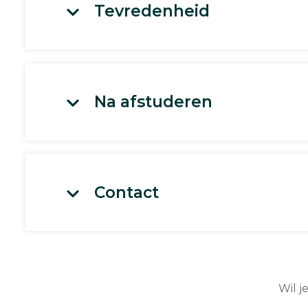
Tevredenheid
Na afstuderen
Contact
Wil j