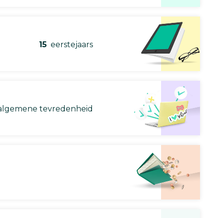
15
eerstejaars
lgemene tevredenheid