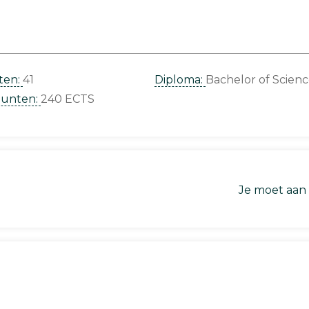
ten:
41
Diploma:
Bachelor of Scien
punten:
240 ECTS
Je moet aan