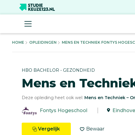
HOME
OPLEIDINGEN
MENS EN TECHNIEK FONTYS HOGESC
HBO BACHELOR - GEZONDHEID
Mens en Technie
Deze opleiding heet ook wel:
Mens en Techniek – O
Fontys Hogeschool
Eindhov
Vergelijk
Bewaar