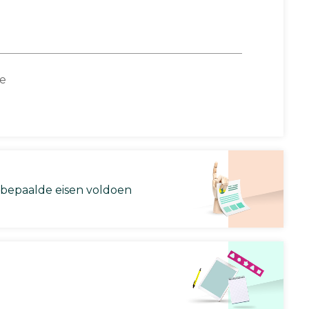
ce
 bepaalde eisen voldoen