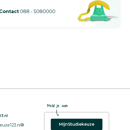
Contact
088 - 5080000
Meld je aan
3.nl
MijnStudiekeuze
euze123.nl®