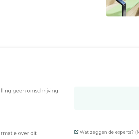
elling geen omschrijving
Wat zeggen de experts? (N
matie over dit