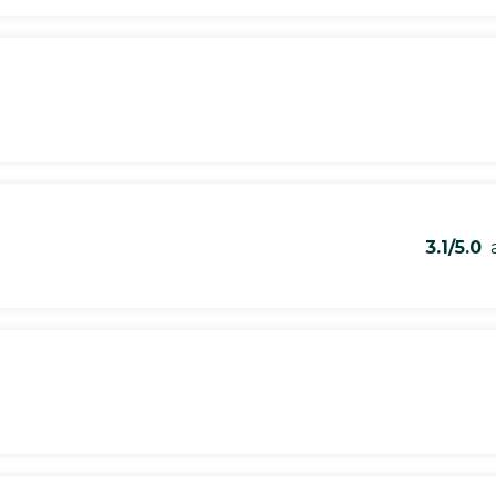
3.1/5.0
a