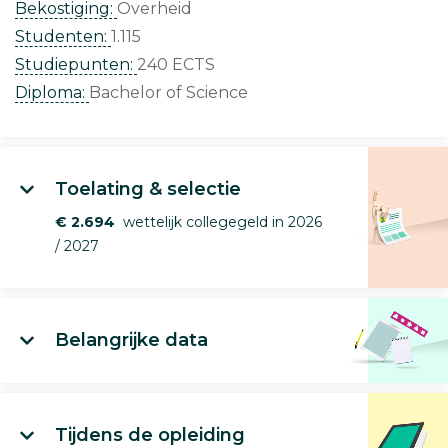
Bekostiging:
Overheid
Studenten:
1.115
Studiepunten:
240 ECTS
Diploma:
Bachelor of Science
Toelating & selectie
€ 2.694
wettelijk collegegeld in 2026
/ 2027
Belangrijke data
Tijdens de opleiding