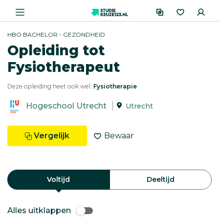
HBO BACHELOR - GEZONDHEID
Opleiding tot
Fysiotherapeut
Deze opleiding heet ook wel:
Fysiotherapie
Hogeschool Utrecht
Utrecht
Vergelijk
Bewaar
Voltijd
Deeltijd
Alles uitklappen