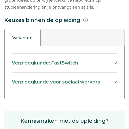
grotendeels op terwijl je werkt. Je hebt recht op
studiefinanciering én je ontvangt een salaris.
Keuzes binnen de opleiding
Varianten
Verpleegkunde: FastSwitch
Verpleegkunde voor sociaal werkers
Kennismaken met de opleiding?