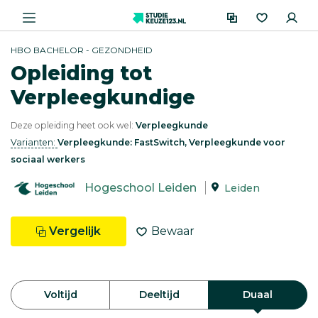
HBO BACHELOR - GEZONDHEID
Opleiding tot
Verpleegkundige
Deze opleiding heet ook wel:
Verpleegkunde
Varianten:
Verpleegkunde: FastSwitch, Verpleegkunde voor
sociaal werkers
Hogeschool Leiden
Leiden
Vergelijk
Bewaar
Voltijd
Deeltijd
Duaal