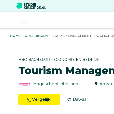
HOME
OPLEIDINGEN
TOURISM MANAGEMENT - HOGESCHOOL
HBO BACHELOR - ECONOMIE EN BEDRIJF
Tourism Manage
Hogeschool Inholland
Amste
Vergelijk
Bewaar