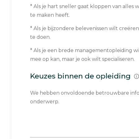
* Als je hart sneller gaat kloppen van alles
te maken heeft.
* Als je bijzondere belevenissen wilt creëren
te doen.
* Als je een brede managementopleiding wil
mee op kan, maar je ook wilt specialiseren.
Keuzes binnen de opleiding
We hebben onvoldoende betrouwbare infor
onderwerp.