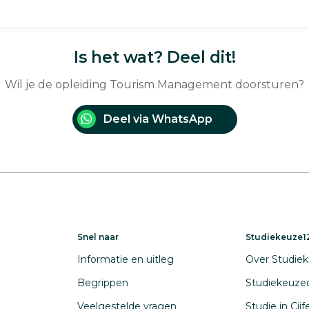
Is het wat? Deel dit!
Wil je de opleiding Tourism Management doorsturen?
Deel via WhatsApp
Snel naar
Studiekeuze12
Informatie en uitleg
Over Studiek
Begrippen
Studiekeuze
Veelgestelde vragen
Studie in Cij