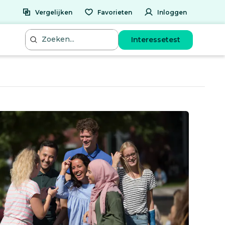
Vergelijken
Favorieten
Inloggen
Interessetest