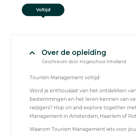
Voltijd
Over de opleiding
Geschreven door Hogeschool Inholland
Tourism Management voltijd
Word je enthousiast van het ontdekken va
bestemmingen en het leren kennen van ver
reizigers? Hop on and explore together me
Management in Amsterdam, Haarlem of Ro
Waarom Tourism Management iets voor jou 