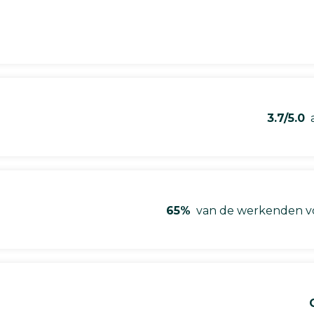
3.7/5.0
a
65%
van de werkenden vo