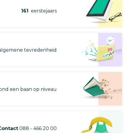
161
eerstejaars
lgemene tevredenheid
nd een baan op niveau
Contact
088 - 466 20 00