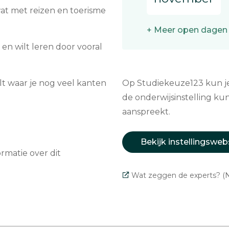
 wat met reizen en toerisme
+ Meer open dagen
 en wilt leren door vooral
t waar je nog veel kanten
Op Studiekeuze123 kun je 
de onderwijsinstelling kun
aanspreekt.
Bekijk instellingsweb
matie over dit
Wat zeggen de experts? (N