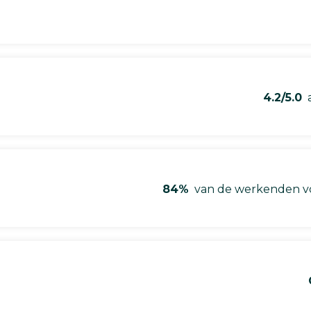
4.2/5.0
a
84%
van de werkenden vo