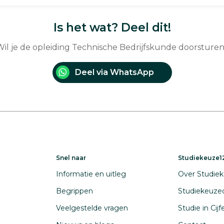
Is het wat? Deel dit!
il je de opleiding Technische Bedrijfskunde doorsture
Deel via WhatsApp
Snel naar
Studiekeuze12
Informatie en uitleg
Over Studiek
Begrippen
Studiekeuze
Veelgestelde vragen
Studie in Cij