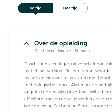
Voltijd
Deeltijd
Over de opleiding
Geschreven door NHL Stenden
Daarbij heb je collega's uit verschillende vak
met elkaar verbindt. Je leert verantwoorde
maken en hierover te adviseren met behulp
technologische kennis. Als technisch bedrij
opgeleid en veelzijdig inzetbaar. Wil je bed
efficiënter maken en wil je werken in een
is de opleiding Technische Bedrijfskunde ech