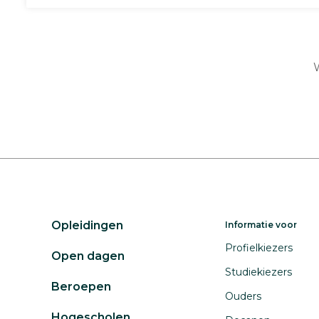
W
Opleidingen
Informatie voor
Profielkiezers
Open dagen
Studiekiezers
Beroepen
Ouders
Hogescholen