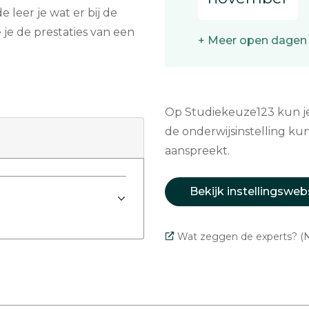
 leer je wat er bij de
je de prestaties van een
+ Meer open dagen
Op Studiekeuze123 kun je 
de onderwijsinstelling kun
aanspreekt.
Bekijk instellingsweb
Wat zeggen de experts? (N