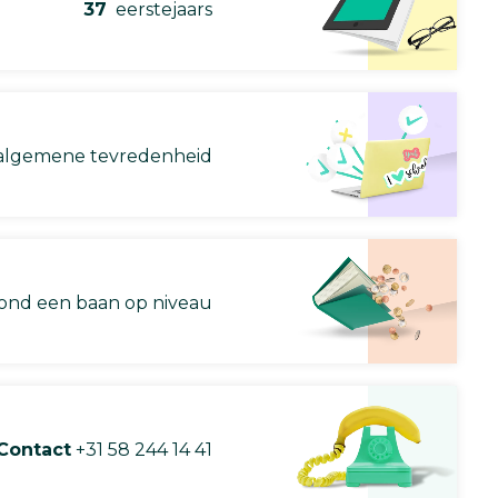
37
eerstejaars
lgemene tevredenheid
nd een baan op niveau
Contact
+31 58 244 14 41