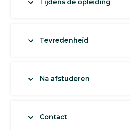
Tijdens de opleiding
Tevredenheid
Na afstuderen
Contact