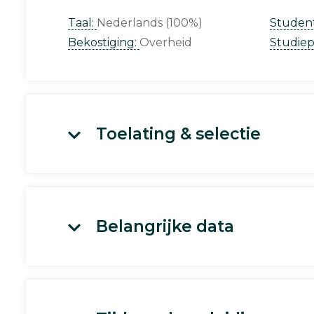
Taal:
Nederlands (100%)
Studen
Bekostiging:
Overheid
Studie
Toelating & selectie
Belangrijke data