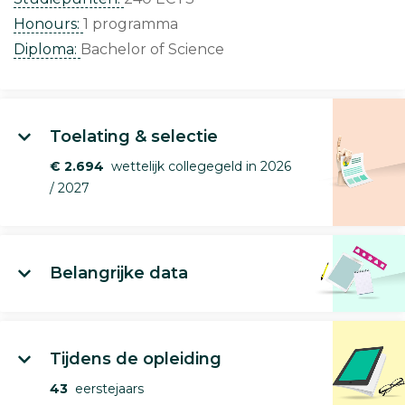
Honours:
1 programma
Diploma:
Bachelor of Science
Toelating & selectie
€ 2.694
wettelijk collegegeld in 2026
/ 2027
Belangrijke data
Tijdens de opleiding
43
eerstejaars