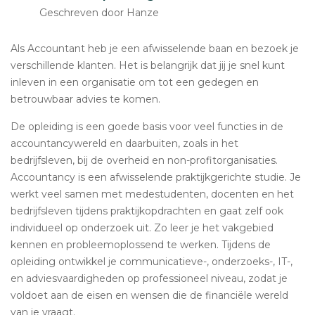
Geschreven door Hanze
Als Accountant heb je een afwisselende baan en bezoek je
verschillende klanten. Het is belangrijk dat jij je snel kunt
inleven in een organisatie om tot een gedegen en
betrouwbaar advies te komen.
De opleiding is een goede basis voor veel functies in de
accountancywereld en daarbuiten, zoals in het
bedrijfsleven, bij de overheid en non-profitorganisaties.
Accountancy is een afwisselende praktijkgerichte studie. Je
werkt veel samen met medestudenten, docenten en het
bedrijfsleven tijdens praktijkopdrachten en gaat zelf ook
individueel op onderzoek uit. Zo leer je het vakgebied
kennen en probleemoplossend te werken. Tijdens de
opleiding ontwikkel je communicatieve-, onderzoeks-, IT-,
en adviesvaardigheden op professioneel niveau, zodat je
voldoet aan de eisen en wensen die de financiële wereld
van je vraagt.