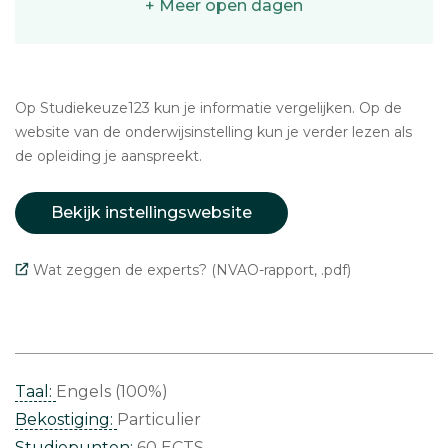
+ Meer open dagen
Op Studiekeuze123 kun je informatie vergelijken. Op de
website van de onderwijsinstelling kun je verder lezen als
de opleiding je aanspreekt.
Bekijk instellingswebsite
Wat zeggen de experts? (NVAO-rapport, .pdf)
Taal:
Engels (100%)
Bekostiging:
Particulier
Studiepunten:
60 ECTS