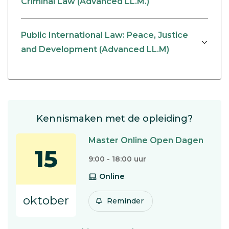
Criminal Law (Advanced LL.M.)
Public International Law: Peace, Justice
and Development (Advanced LL.M)
Kennismaken met de opleiding?
Master Online Open Dagen
15
9:00 - 18:00 uur
Online
oktober
Reminder