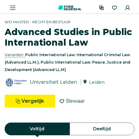
WO MASTER - RECHT EN BESTUUR
Advanced Studies in Public
International Law
Varianten:
Public International Law: International Criminal Law
(Advanced LL.M.), Public International Law: Peace, Justice and
Development (Advanced LL.M)
Universiteit Leiden
Leiden
Vergelijk
Bewaar
Voltijd
Deeltijd