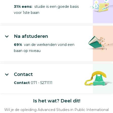
31% eens:
studie is een goede basis
voor 1ste baan
Na afstuderen
69%
van de werkenden vond een
baan op niveau
Contact
Contact
071 - 5271111
Is het wat? Deel dit!
Wil je de opleiding Advanced Studies in Public International