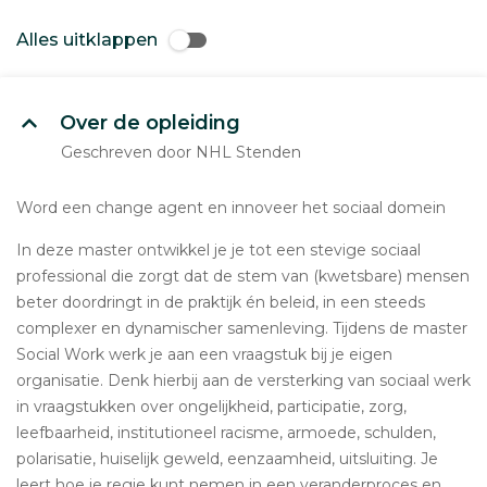
Alles uitklappen
Over de opleiding
Geschreven door NHL Stenden
Word een change agent en innoveer het sociaal domein
In deze master ontwikkel je je tot een stevige sociaal
professional die zorgt dat de stem van (kwetsbare) mensen
beter doordringt in de praktijk én beleid, in een steeds
complexer en dynamischer samenleving. Tijdens de master
Social Work werk je aan een vraagstuk bij je eigen
organisatie. Denk hierbij aan de versterking van sociaal werk
in vraagstukken over ongelijkheid, participatie, zorg,
leefbaarheid, institutioneel racisme, armoede, schulden,
polarisatie, huiselijk geweld, eenzaamheid, uitsluiting. Je
leert hoe je regie kunt nemen in een veranderproces en