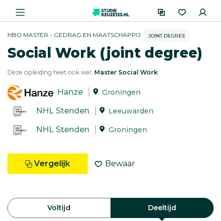
HBO MASTER - GEDRAG EN MAATSCHAPPIJ
JOINT DEGREE
Social Work (joint degree)
Deze opleiding heet ook wel:
Master Social Work
Hanze
Groningen
NHL Stenden
Leeuwarden
NHL Stenden
Groningen
Vergelijk
Bewaar
Voltijd
Deeltijd