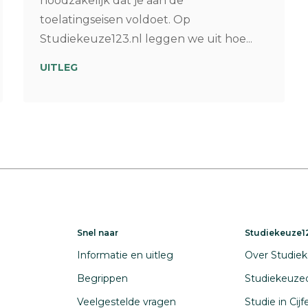
noodzakelijk dat je aan de
toelatingseisen voldoet. Op
Studiekeuze123.nl leggen we uit hoe...
UITLEG
Snel naar
Studiekeuze12
Informatie en uitleg
Over Studiek
Begrippen
Studiekeuze
Veelgestelde vragen
Studie in Cij