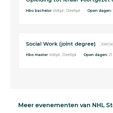
Hbo bachelor
Voltijd
Deeltijd
Open dagen:
Social Work (joint degree)
JOINT D
Hbo master
Voltijd
Deeltijd
Open dagen:
21
Meer evenementen van NHL S