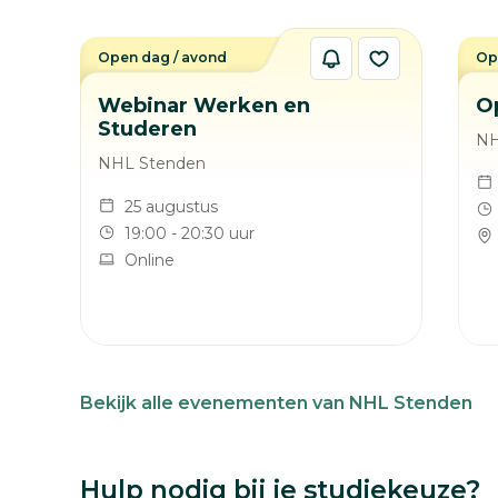
Open dag / avond
Op
Webinar Werken en
O
Studeren
NH
NHL Stenden
25 augustus
19:00 - 20:30 uur
Online
Bekijk alle evenementen van NHL Stenden
Hulp nodig bij je studiekeuze?