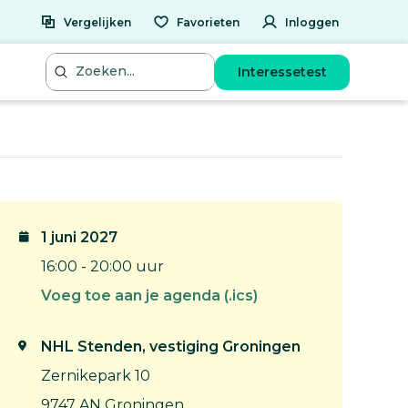
Vergelijken
Favorieten
Inloggen
Interessetest
1 juni 2027
16:00 - 20:00 uur
Voeg toe aan je agenda (.ics)
NHL Stenden, vestiging Groningen
Zernikepark 10
9747 AN Groningen