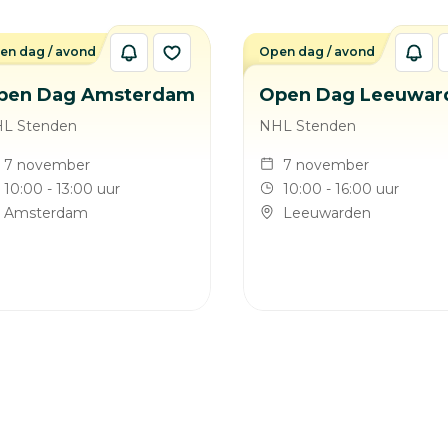
en dag / avond
Open dag / avond
pen Dag Amsterdam
Open Dag Leeuwar
L Stenden
NHL Stenden
7 november
7 november
10:00 - 13:00 uur
10:00 - 16:00 uur
Amsterdam
Leeuwarden