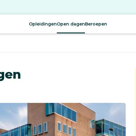
Opleidingen
Open dagen
Beroepen
gen