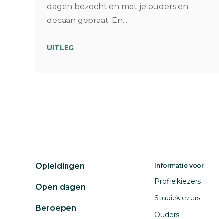
dagen bezocht en met je ouders en
decaan gepraat. En...
UITLEG
Opleidingen
Informatie voor
Profielkiezers
Open dagen
Studiekiezers
Beroepen
Ouders