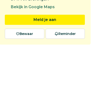
Bekijk in Google Maps
Meld je aan
Bewaar
Reminder