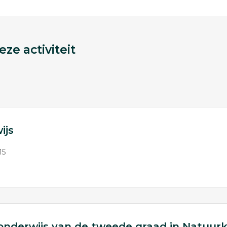
ze activiteit
ijs
15
t onderwijs van de tweede graad in Natuu