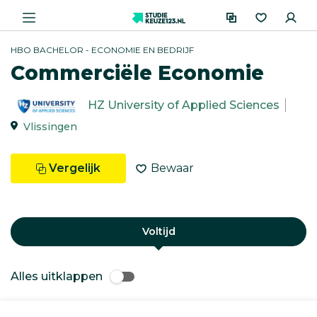
HBO BACHELOR - ECONOMIE EN BEDRIJF
Commerciële Economie
HZ University of Applied Sciences
Vlissingen
Vergelijk
Bewaar
Voltijd
Alles uitklappen