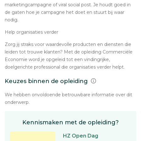
marketingcampagne of viral social post. Je houdt goed in
de gaten hoe je campagne het doet en stuurt bij waar
nodig.
Help organisaties verder
Zorg jij straks voor waardevolle producten en diensten die
leiden tot trouwe klanten? Met de opleiding Commerciële
Economie word je opgeleid tot een vindingrijke,
doelgerichte professional die organisaties verder helpt.
Keuzes binnen de opleiding
We hebben onvoldoende betrouwbare informatie over dit
onderwerp.
Kennismaken met de opleiding?
HZ Open Dag