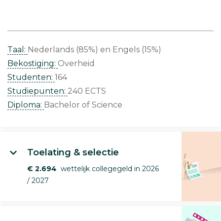
Taal:
Nederlands (85%)
Engels (15%)
Bekostiging:
Overheid
Studenten:
164
Studiepunten:
240 ECTS
Diploma:
Bachelor of Science
Toelating & selectie
€ 2.694
wettelijk collegegeld in 2026
/ 2027