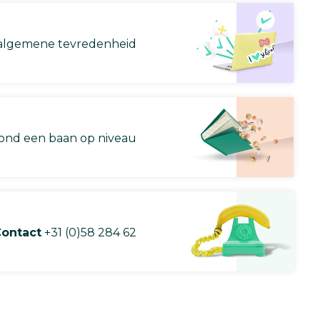
lgemene tevredenheid
nd een baan op niveau
ontact
+31 (0)58 284 62