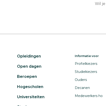
Wil j
Opleidingen
Informatie voor
Profielkiezers
Open dagen
Studiekiezers
Beroepen
Ouders
Hogescholen
Decanen
Medewerkers ho
Universiteiten