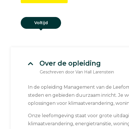
Voltijd
Over de opleiding
Geschreven door Van Hall Larenstein
In de opleiding Management van de Leefomg
steden en gebieden duurzaam inricht. Je w
oplossingen voor klimaatverandering, wonin
Onze leefomgeving staat voor grote uitdag
klimaatverandering, energietransitie, woni