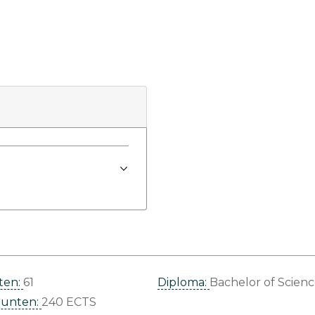
ten:
61
Diploma:
Bachelor of Scien
punten:
240 ECTS