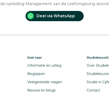
e de opleiding Management van de Leefomgeving doors
Deel via WhatsApp
Snel naar
Studiekeuze12
Informatie en uitleg
Over Studiek
Begrippen
Studiekeuze
Veelgestelde vragen
Studie in Cij
Nieuws en blogs
Contact