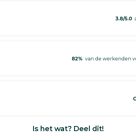
3.8/5.0
a
82%
van de werkenden vo
C
Is het wat? Deel dit!