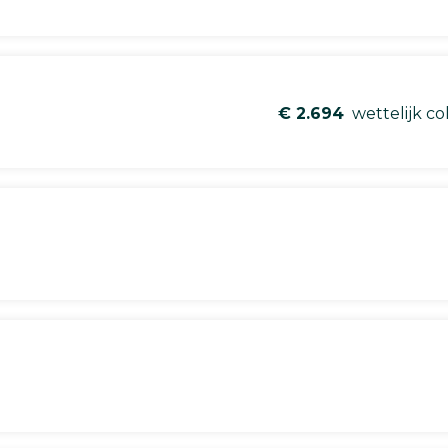
€ 2.694
wettelijk co