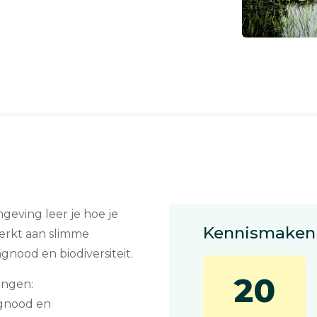
eving leer je hoe je
Kennismaken 
erkt aan slimme
gnood en biodiversiteit.
20
ingen:
ngnood en