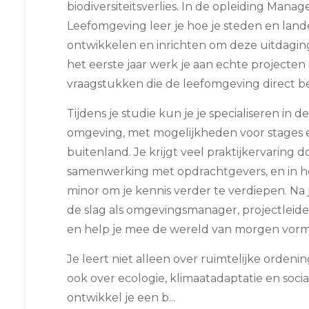
biodiversiteitsverlies. In de opleiding Man
Leefomgeving leer je hoe je steden en land
ontwikkelen en inrichten om deze uitdagin
het eerste jaar werk je aan echte projecten
vraagstukken die de leefomgeving direct b
Tijdens je studie kun je je specialiseren in de
omgeving, met mogelijkheden voor stages e
buitenland. Je krijgt veel praktijkervaring d
samenwerking met opdrachtgevers, en in het
minor om je kennis verder te verdiepen. Na 
de slag als omgevingsmanager, projectleid
en help je mee de wereld van morgen vorm
Je leert niet alleen over ruimtelijke orden
ook over ecologie, klimaatadaptatie en social
ontwikkel je een b...