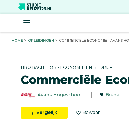
HOME
OPLEIDINGEN
COMMERCIËLE ECONOMIE - AVANS H
HBO BACHELOR - ECONOMIE EN BEDRIJF
Commerciële Ec
Avans Hogeschool
Breda
Vergelijk
Bewaar