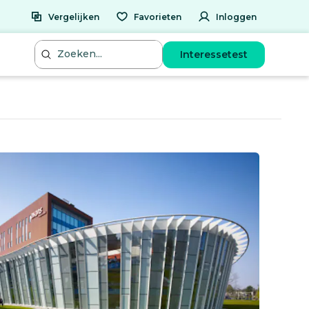
Vergelijken
Favorieten
Inloggen
Interessetest