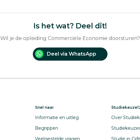
Is het wat? Deel dit!
Wil je de opleiding Commerciële Economie doorsturen?
Deel via WhatsApp
Snel naar
Studiekeuze12
Informatie en uitleg
Over Studiek
Begrippen
Studiekeuze
Veelgestelde vragen
Studie in Cij