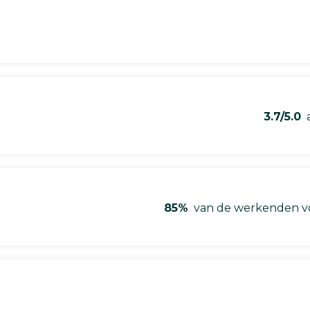
3.7/5.0
a
85%
van de werkenden vo