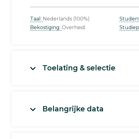
Taal:
Nederlands (100%)
Studen
Bekostiging:
Overheid
Studie
Toelating & selectie
Belangrijke data