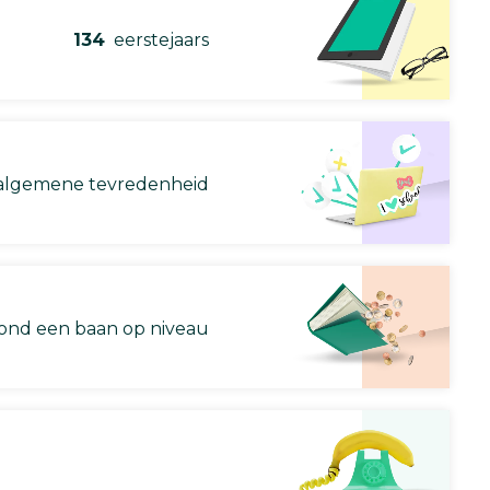
134
eerstejaars
lgemene tevredenheid
nd een baan op niveau