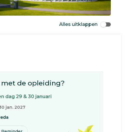
Alles uitklappen
met de opleiding?
n dag 29 & 30 januari
30 jan. 2027
reda
Reminder