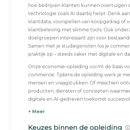
hoe bedrijven klanten kunnen overtuigen 
technologie zoals AI daarbij helpt. Denk aa
klantdata, voorspellen van koopgedrag of 
klantbeleving met slimme tools. Ook onder
doelgroepen interessant zijn voor bestaan
Samen met je studiegenoten los je commerc
praktijk op – steeds vaker met digitale en 
Onze economie-opleiding vormt de basis voo
commercie. Tijdens de opleiding werk je me
mensen en vraagstukken. Of misschien ontw
producten, diensten of concepten waarmee 
digitale en AI-gedreven toekomst succesvol 
+ Meer
Keuzes binnen de opleiding