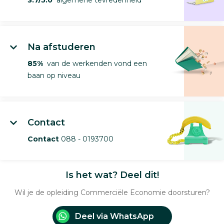
3.7/5.0
algemene tevredenheid
Na afstuderen
85%
van de werkenden vond een
baan op niveau
Contact
Contact
088 - 0193700
Is het wat? Deel dit!
Wil je de opleiding Commerciële Economie doorsturen?
Deel via WhatsApp