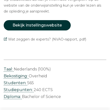
website van de onderwijsinstelling kun je verder lezen als
de opleiding je aanspreekt.
Bekijk instellingswebsite
Wat zeggen de experts? (NVAO-rapport, .pdf)
Taal:
Nederlands (100%)
Bekostiging:
Overheid
Studenten:
565
Studiepunten:
240 ECTS
Diploma:
Bachelor of Science