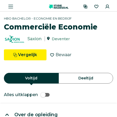
HBO BACHELOR - ECONOMIE EN BEDRIJF
Commerciële Economie
Saxion
Deventer
Vergelijk
Bewaar
Voltijd
Deeltijd
Alles uitklappen
Over de opleiding