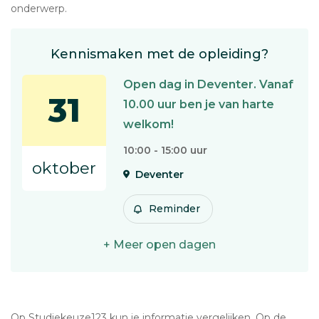
onderwerp.
Kennismaken met de opleiding?
Open dag in Deventer. Vanaf
31
10.00 uur ben je van harte
welkom!
10:00 - 15:00 uur
oktober
Deventer
Reminder
+ Meer open dagen
Op Studiekeuze123 kun je informatie vergelijken. Op de