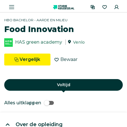
HBO BACHELOR - AARDE EN MILIEU
Food Innovation
HAS green academy
Venlo
Vergelijk
Bewaar
Voltijd
Alles uitklappen
Over de opleiding