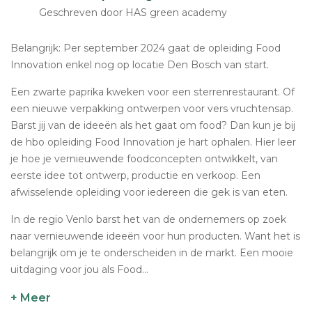
Geschreven door HAS green academy
Belangrijk: Per september 2024 gaat de opleiding Food
Innovation enkel nog op locatie Den Bosch van start.
Een zwarte paprika kweken voor een sterrenrestaurant. Of
een nieuwe verpakking ontwerpen voor vers vruchtensap.
Barst jij van de ideeën als het gaat om food? Dan kun je bij
de hbo opleiding Food Innovation je hart ophalen. Hier leer
je hoe je vernieuwende foodconcepten ontwikkelt, van
eerste idee tot ontwerp, productie en verkoop. Een
afwisselende opleiding voor iedereen die gek is van eten.
In de regio Venlo barst het van de ondernemers op zoek
naar vernieuwende ideeën voor hun producten. Want het is
belangrijk om je te onderscheiden in de markt. Een mooie
uitdaging voor jou als Food...
+ Meer