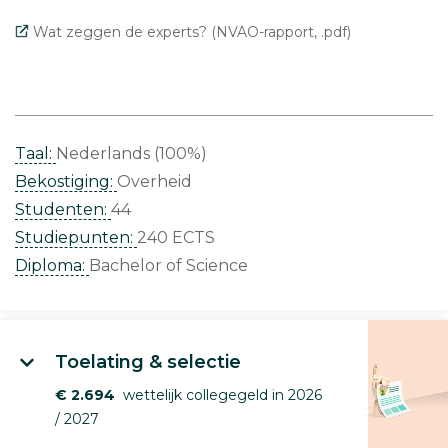
Wat zeggen de experts? (NVAO-rapport, .pdf)
Taal:
Nederlands (100%)
Bekostiging:
Overheid
Studenten:
44
Studiepunten:
240 ECTS
Diploma:
Bachelor of Science
Toelating & selectie
€ 2.694
wettelijk collegegeld in 2026
/ 2027