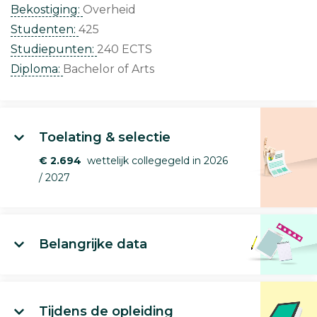
Bekostiging:
Overheid
Studenten:
425
Studiepunten:
240 ECTS
Diploma:
Bachelor of Arts
Toelating & selectie
€ 2.694
wettelijk collegegeld in 2026
/ 2027
Belangrijke data
Tijdens de opleiding