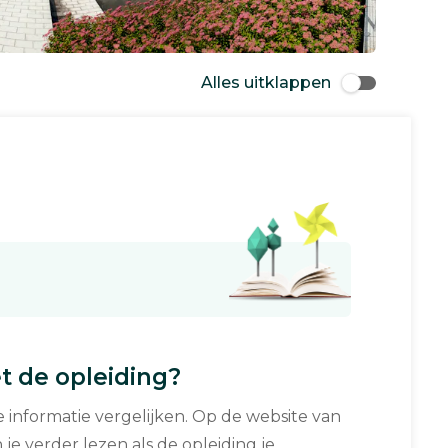
Alles uitklappen
 de opleiding?
informatie vergelijken. Op de website van
 je verder lezen als de opleiding je