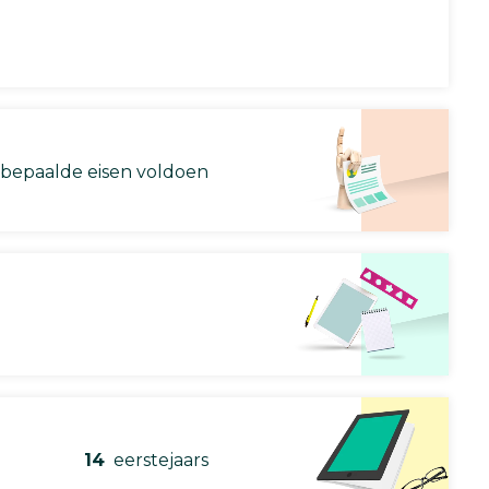
 bepaalde eisen voldoen
14
eerstejaars