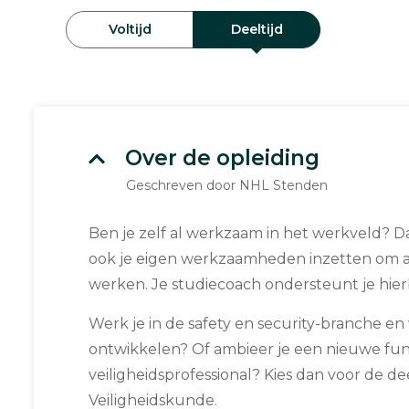
Voltijd
Deeltijd
Over de opleiding
Geschreven door NHL Stenden
Ben je zelf al werkzaam in het werkveld? D
ook je eigen werkzaamheden inzetten om 
werken. Je studiecoach ondersteunt je hierb
Werk je in de safety en security-branche en w
ontwikkelen? Of ambieer je een nieuwe func
veiligheidsprofessional? Kies dan voor de de
Veiligheidskunde.