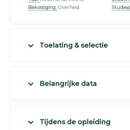
Bekostiging:
Overheid
Studie
Toelating & selectie
Belangrijke data
Tijdens de opleiding