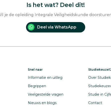
Is het wat? Deel dit!
il je de opleiding Integrale Veiligheidskunde doorsture
Deel via WhatsApp
Snel naar
Studiekeuze12
Informatie en uitleg
Over Studiek
Begrippen
Studiekeuze
Veelgestelde vragen
Studie in Cij
Nieuws en blogs
Contact