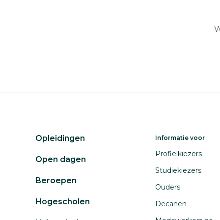
W
Opleidingen
Informatie voor
Profielkiezers
Open dagen
Studiekiezers
Beroepen
Ouders
Hogescholen
Decanen