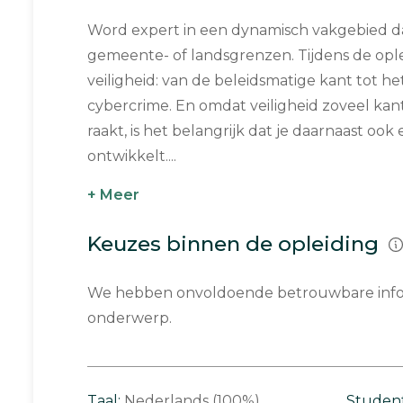
Word expert in een dynamisch vakgebied da
gemeente- of landsgrenzen. Tijdens de oplei
veiligheid: van de beleidsmatige kant tot 
cybercrime. En omdat veiligheid zoveel ka
raakt, is het belangrijk dat je daarnaast ook
ontwikkelt....
+ Meer
Keuzes binnen de opleiding
We hebben onvoldoende betrouwbare infor
onderwerp.
Taal:
Nederlands (100%)
Studen