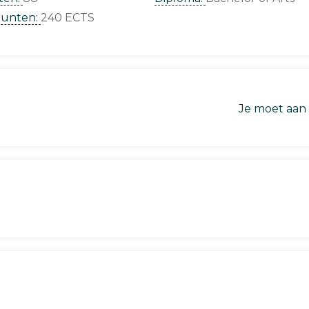
punten:
240 ECTS
Je moet aan