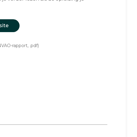
site
VAO-rapport, .pdf)