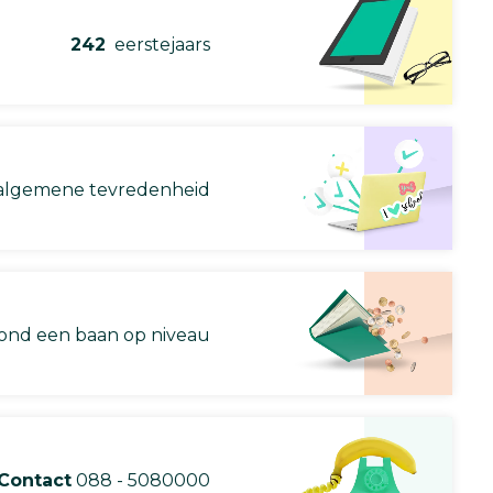
242
eerstejaars
lgemene tevredenheid
nd een baan op niveau
Contact
088 - 5080000