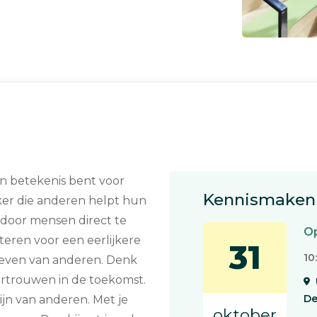
van betekenis bent voor
Kennismaken 
rker die anderen helpt hun
 door mensen direct te
Op
teren voor een eerlijkere
31
10
 leven van anderen. Denk
vertrouwen in de toekomst.
De
ijn van anderen. Met je
oktober