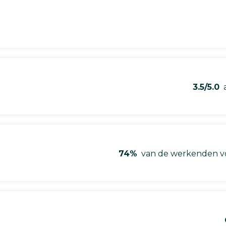
3.5/5.0
a
74%
van de werkenden vo