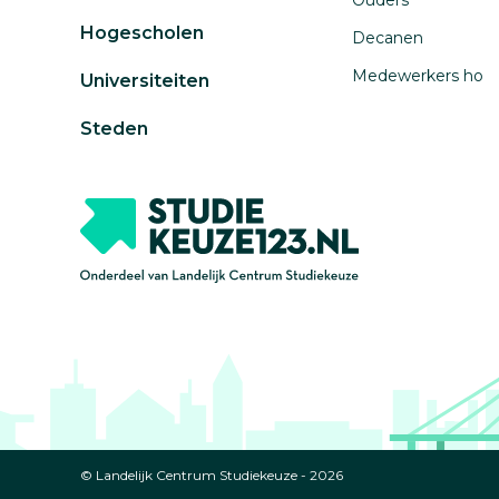
Ouders
Hogescholen
Decanen
Medewerkers ho
Universiteiten
Steden
© Landelijk Centrum Studiekeuze - 2026