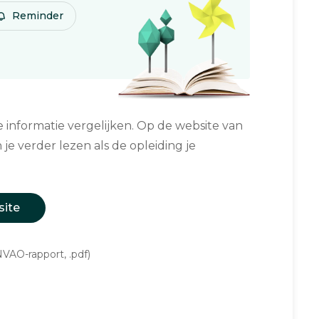
Reminder
informatie vergelijken. Op de website van
 je verder lezen als de opleiding je
site
VAO-rapport, .pdf)