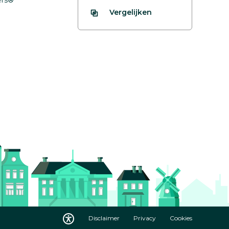
fers®
Vergelijken
Disclaimer
Privacy
Cookies