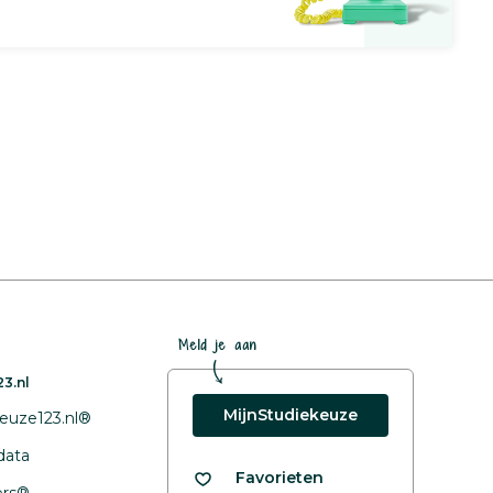
Meld je aan
3.nl
MijnStudiekeuze
euze123.nl®
data
Favorieten