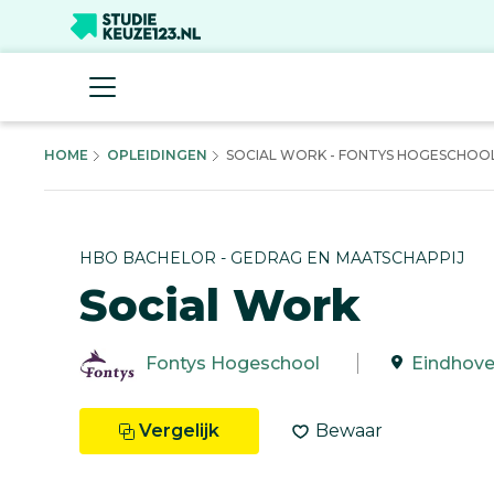
HOME
OPLEIDINGEN
SOCIAL WORK - FONTYS HOGESCHOO
HBO BACHELOR - GEDRAG EN MAATSCHAPPIJ
Social Work
Fontys Hogeschool
Eindhov
Vergelijk
Bewaar