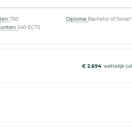
ten:
750
Diploma:
Bachelor of Social
punten:
240 ECTS
€ 2.694
wettelijk co