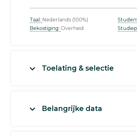
Taal:
Nederlands (100%)
Studen
Bekostiging:
Overheid
Studie
Toelating & selectie
Belangrijke data