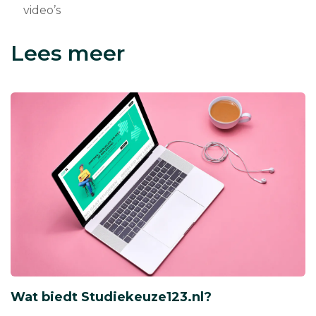
video’s
Lees meer
Wat biedt Studiekeuze123.nl?