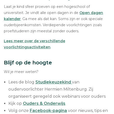
Laat je kind sfeer proeven op een hogeschool of
universiteit. Je vindt alle open dagen in de
Open dagen
kalender
. Ga mee als dat kan. Soms zijn er ook speciale
ouderbijeenkomsten. Verdiepende voorlichtingen zoals
proefstuderen zijn meestal zonder ouders.
Lees meer over de verschillende
voorlichtingsactiviteiten
.
Blijf op de hoogte
Wil je meer weten?
Lees de blog
Studiekeuzekind
van
oudervoorlichter Hermien Miltenburg. Zij
organiseert geregeld ook webinars voor ouders
Kijk op
Ouders & Onderwijs
Volg onze
Facebook-pagina
voor nieuws, tips en