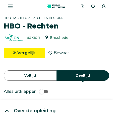
HBO BACHELOR - RECHT EN BESTUUR
HBO - Rechten
Saxion
Enschede
Vergelijk
Bewaar
Voltijd
Deeltijd
Alles uitklappen
Over de opleiding