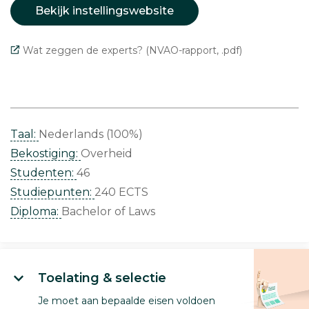
Bekijk instellingswebsite
Wat zeggen de experts? (NVAO-rapport, .pdf)
Taal:
Nederlands (100%)
Bekostiging:
Overheid
Studenten:
46
Studiepunten:
240 ECTS
Diploma:
Bachelor of Laws
Toelating & selectie
Je moet aan bepaalde eisen voldoen