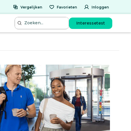
Vergelijken
Favorieten
Inloggen
Interessetest