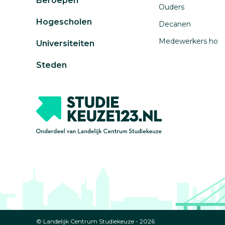
Beroepen
Ouders
Hogescholen
Decanen
Medewerkers ho
Universiteiten
Steden
© Landelijk Centrum Studiekeuze - 2026