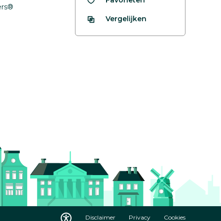
fers®
Vergelijken
Disclaimer
Privacy
Cookies