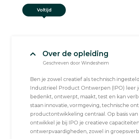
Voltijd
Over de opleiding
Geschreven door Windesheim
Ben je zowel creatief als technisch ingesteld
Industrieel Product Ontwerpen (IPO) leer 
bedenkt, ontwerpt, maakt, test en kan verb
staan innovatie, vormgeving, technische on
productontwikkeling centraal. Op basis van 
ontwikkel je bij IPO je creatieve capaciteite
ontwerpvaardigheden, zowel in groepsverba