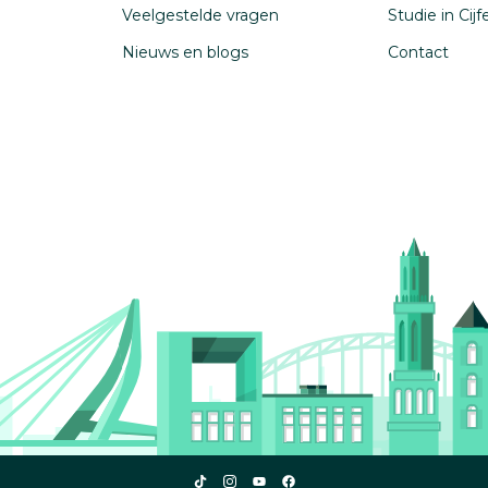
Veelgestelde vragen
Studie in Cij
Nieuws en blogs
Contact
Studiekeuze123
Studiekeuze123
Studiekeuze123
Studiekeuze123