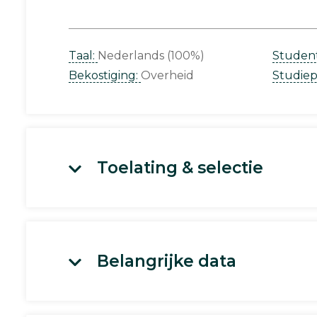
Taal:
Nederlands (100%)
Studen
Bekostiging:
Overheid
Studie
Toelating & selectie
Belangrijke data