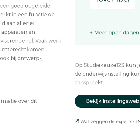
 een goed opgeleide
werkt in een functie op
d aan allerlei
 apparaten en
+ Meer open dagen
viserende rol. Vaak werk
 kuntterechtkomen
ook bij ontwerp-,
Op Studiekeuze123 kun je 
de onderwijsinstelling kun
aanspreekt.
matie over dit
Bekijk instellingsweb
Wat zeggen de experts? (N