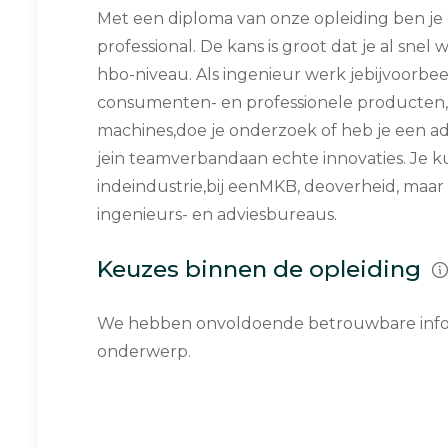
Met een diploma van onze opleiding ben je
professional. De kans is groot dat je al snel 
hbo-niveau. Als ingenieur werk jebijvoorbeel
consumenten- en professionele producten,
machines,doe je onderzoek of heb je een ad
jein teamverbandaan echte innovaties. Je
indeindustrie,bij eenMKB, deoverheid, maar 
ingenieurs- en adviesbureaus.
Keuzes binnen de opleiding
We hebben onvoldoende betrouwbare infor
onderwerp.