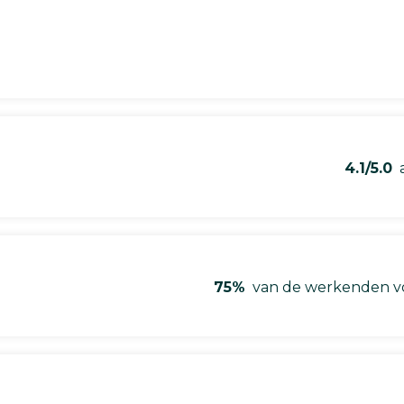
4.1/5.0
a
75%
van de werkenden vo