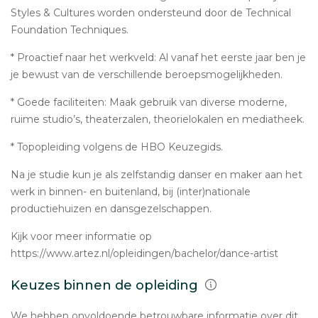
Styles & Cultures worden ondersteund door de Technical
Foundation Techniques.
* Proactief naar het werkveld: Al vanaf het eerste jaar ben je
je bewust van de verschillende beroepsmogelijkheden.
* Goede faciliteiten: Maak gebruik van diverse moderne,
ruime studio’s, theaterzalen, theorielokalen en mediatheek.
* Topopleiding volgens de HBO Keuzegids.
Na je studie kun je als zelfstandig danser en maker aan het
werk in binnen- en buitenland, bij (inter)nationale
productiehuizen en dansgezelschappen.
Kijk voor meer informatie op
https://www.artez.nl/opleidingen/bachelor/dance-artist
Keuzes binnen de opleiding
We hebben onvoldoende betrouwbare informatie over dit