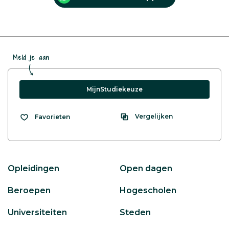
Meld je aan
MijnStudiekeuze
Vergelijken
Favorieten
Opleidingen
Open dagen
Beroepen
Hogescholen
Universiteiten
Steden