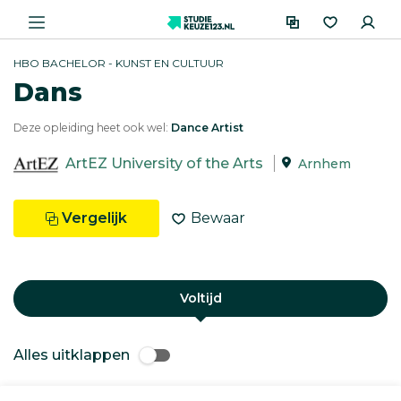
HBO BACHELOR - KUNST EN CULTUUR
Dans
Deze opleiding heet ook wel:
Dance Artist
ArtEZ University of the Arts
Arnhem
Vergelijk
Bewaar
Voltijd
Alles uitklappen