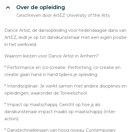
Over de opleiding
Geschreven door ArtEZ University of the Arts
Dance Artist, de dansopleiding voor hedendaagse dans van
ArtEZ, leidt je op tot danskunstenaar met een eigen positie
in het werkveld.
Waarom kiezen voor Dance Artist in Arnhem?
* Performance en (co-)creatie: Performing, co-creatie en
creatie gaan hand in hand tijdens je opleiding.
* Interdisciplinair: Je werkt samen met andere disciplines en
opleidingen, waaronder de Toneelschool.
* Impact op maatschappij: Gericht op hoe jij als
danskunstenaar impact maakt op maatschappij (Inter-
action).
* Danstechnieklessen van hoog niveau: Contemporary