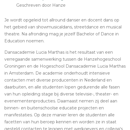
Geschreven door Hanze
Je wordt opgeleid tot allround danser en docent dans op
het gebied van showmusicaldans, streetdance en musical
theatre. Na afronding mag je jezelf Bachelor of Dance in
Education noemen.
Dansacademie Lucia Marthas is het resultaat van een
verregaande samenwerking tussen de Hanzehogeschool
Groningen en de Hogeschool Dansacademie Lucia Marthas
in Amsterdam. De academie onderhoudt intensieve
contacten met diverse producenten in Nederland en
daarbuiten, en alle studenten lopen gedurende alle fasen
van hun opleiding stage bij diverse televisie-, theater- en
evenementenproducties. Daarnaast nemen zij deel aan
binnen- en buitenschoolse educatie projecten en
manifestaties. Op deze manier leren de studenten alle
facetten van hun beroep kennen en worden ze in staat
gesteld contacten te leggen met werkgevers en collega's