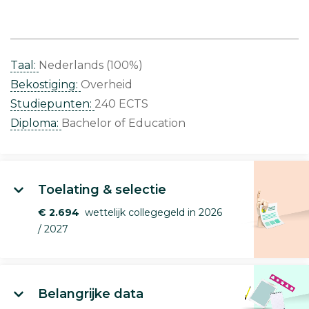
Taal:
Nederlands (100%)
Bekostiging:
Overheid
Studiepunten:
240 ECTS
Diploma:
Bachelor of Education
Toelating & selectie
€ 2.694
wettelijk collegegeld in 2026
/ 2027
Belangrijke data