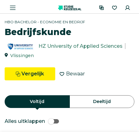
HBO BACHELOR - ECONOMIE EN BEDRIJF
Bedrijfskunde
HZ University of Applied Sciences
Vlissingen
Vergelijk
Bewaar
Voltijd
Deeltijd
Alles uitklappen