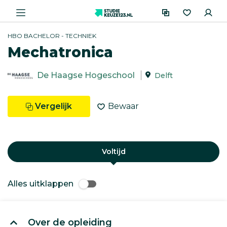
HBO BACHELOR - TECHNIEK
Mechatronica
De Haagse Hogeschool
Delft
Vergelijk
Bewaar
Voltijd
Alles uitklappen
Over de opleiding