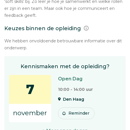
‘soft skills’ bij. Zo leer je hoe je samenwerkt en welke rollen
er zijn in een team. Maar ook hoe je communiceert en
feedback geeft.
Keuzes binnen de opleiding
We hebben onvoldoende betrouwbare informatie over dit
onderwerp.
Kennismaken met de opleiding?
Open Dag
7
10:00 - 14:00 uur
Den Haag
november
Reminder