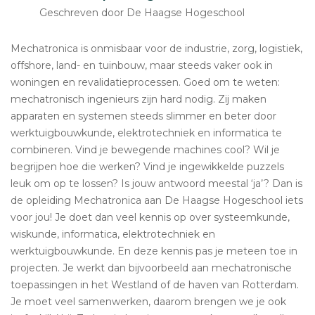
Geschreven door De Haagse Hogeschool
Mechatronica is onmisbaar voor de industrie, zorg, logistiek,
offshore, land- en tuinbouw, maar steeds vaker ook in
woningen en revalidatieprocessen. Goed om te weten:
mechatronisch ingenieurs zijn hard nodig. Zij maken
apparaten en systemen steeds slimmer en beter door
werktuigbouwkunde, elektrotechniek en informatica te
combineren. Vind je bewegende machines cool? Wil je
begrijpen hoe die werken? Vind je ingewikkelde puzzels
leuk om op te lossen? Is jouw antwoord meestal ‘ja’? Dan is
de opleiding Mechatronica aan De Haagse Hogeschool iets
voor jou! Je doet dan veel kennis op over systeemkunde,
wiskunde, informatica, elektrotechniek en
werktuigbouwkunde. En deze kennis pas je meteen toe in
projecten. Je werkt dan bijvoorbeeld aan mechatronische
toepassingen in het Westland of de haven van Rotterdam.
Je moet veel samenwerken, daarom brengen we je ook