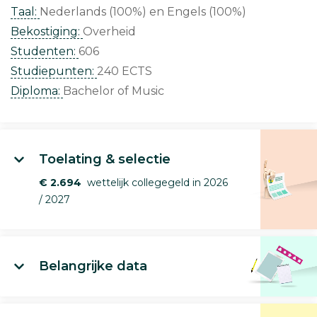
Taal:
Nederlands (100%)
Engels (100%)
Bekostiging:
Overheid
Studenten:
606
Studiepunten:
240 ECTS
Diploma:
Bachelor of Music
Toelating & selectie
€ 2.694
wettelijk collegegeld in 2026
/ 2027
Belangrijke data