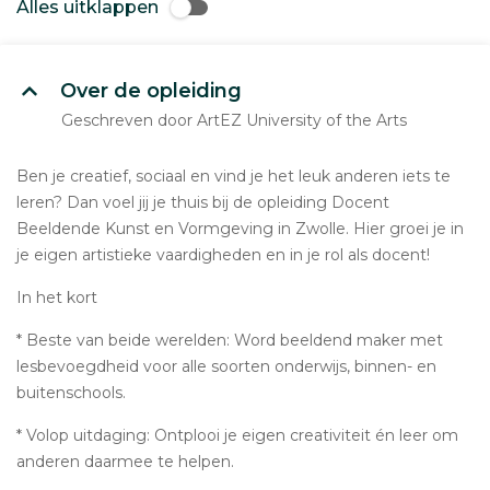
Alles uitklappen
Over de opleiding
Geschreven door ArtEZ University of the Arts
Ben je creatief, sociaal en vind je het leuk anderen iets te
leren? Dan voel jij je thuis bij de opleiding Docent
Beeldende Kunst en Vormgeving in Zwolle. Hier groei je in
je eigen artistieke vaardigheden en in je rol als docent!
In het kort
* Beste van beide werelden: Word beeldend maker met
lesbevoegdheid voor alle soorten onderwijs, binnen- en
buitenschools.
* Volop uitdaging: Ontplooi je eigen creativiteit én leer om
anderen daarmee te helpen.