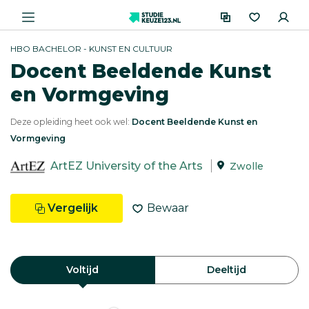
HBO BACHELOR - KUNST EN CULTUUR
Docent Beeldende Kunst
en Vormgeving
Deze opleiding heet ook wel:
Docent Beeldende Kunst en
Vormgeving
ArtEZ University of the Arts
Zwolle
Vergelijk
Bewaar
Voltijd
Deeltijd