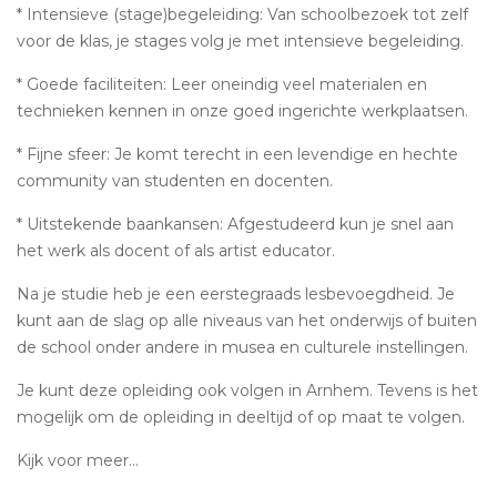
* Intensieve (stage)begeleiding: Van schoolbezoek tot zelf
voor de klas, je stages volg je met intensieve begeleiding.
* Goede faciliteiten: Leer oneindig veel materialen en
technieken kennen in onze goed ingerichte werkplaatsen.
* Fijne sfeer: Je komt terecht in een levendige en hechte
community van studenten en docenten.
* Uitstekende baankansen: Afgestudeerd kun je snel aan
het werk als docent of als artist educator.
Na je studie heb je een eerstegraads lesbevoegdheid. Je
kunt aan de slag op alle niveaus van het onderwijs of buiten
de school onder andere in musea en culturele instellingen.
Je kunt deze opleiding ook volgen in Arnhem. Tevens is het
mogelijk om de opleiding in deeltijd of op maat te volgen.
Kijk voor meer...