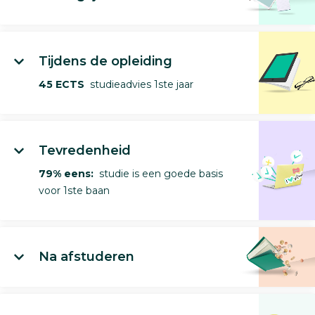
Tijdens de opleiding
45 ECTS
studieadvies 1ste jaar
Tevredenheid
79% eens:
studie is een goede basis
voor 1ste baan
Na afstuderen