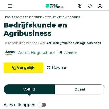
HBO ASSOCIATE DEGREE - ECONOMIE EN BEDRIJF
Bedrijfskunde en
Agribusiness
Deze opleiding heet ook wel:
Ad Bedrijfskunde en Agribusiness
Aeres Hogeschool
Almere
Vergelijk
Bewaar
Voltijd
Duaal
Alles uitklappen