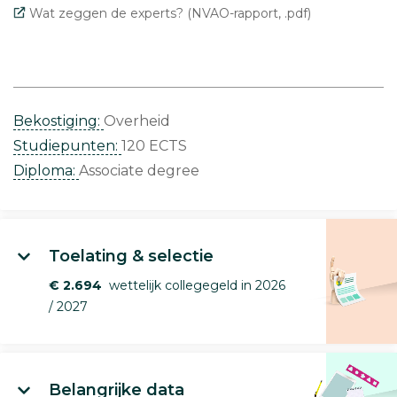
Wat zeggen de experts? (NVAO-rapport, .pdf)
Bekostiging:
Overheid
Studiepunten:
120 ECTS
Diploma:
Associate degree
Toelating & selectie
€ 2.694
wettelijk collegegeld in 2026
/ 2027
Belangrijke data