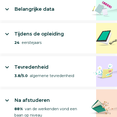
Belangrijke data
Tijdens de opleiding
24
eerstejaars
Tevredenheid
3.8/5.0
algemene tevredenheid
Na afstuderen
88%
van de werkenden vond een
baan op niveau