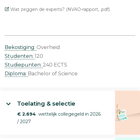
Wat zeggen de experts? (NVAO-rapport, .pdf)
Bekostiging:
Overheid
Studenten:
120
Studiepunten:
240 ECTS
Diploma:
Bachelor of Science
Toelating & selectie
€ 2.694
wettelijk collegegeld in 2026
/ 2027