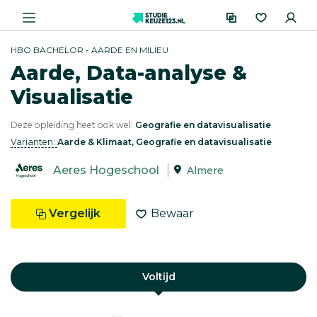
HBO BACHELOR - AARDE EN MILIEU
Aarde, Data-analyse &
Visualisatie
Deze opleiding heet ook wel:
Geografie en datavisualisatie
Varianten:
Aarde & Klimaat, Geografie en datavisualisatie
Aeres Hogeschool
Almere
Vergelijk
Bewaar
Voltijd