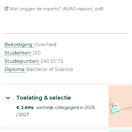
Wat zeggen de experts? (NVAO-rapport, .pdf)
Bekostiging:
Overheid
Studenten:
120
Studiepunten:
240 ECTS
Diploma:
Bachelor of Science
Toelating & selectie
€ 2.694
wettelijk collegegeld in 2026
/ 2027