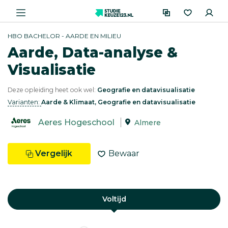
HBO BACHELOR - AARDE EN MILIEU
Aarde, Data-analyse &
Visualisatie
Deze opleiding heet ook wel:
Geografie en datavisualisatie
Varianten:
Aarde & Klimaat, Geografie en datavisualisatie
Aeres Hogeschool
Almere
Vergelijk
Bewaar
Voltijd