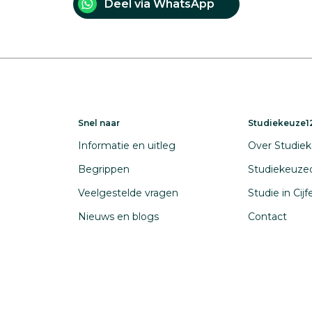
Deel via WhatsApp
Snel naar
Studiekeuze12
Informatie en uitleg
Over Studiek
Begrippen
Studiekeuze
Veelgestelde vragen
Studie in Cij
Nieuws en blogs
Contact