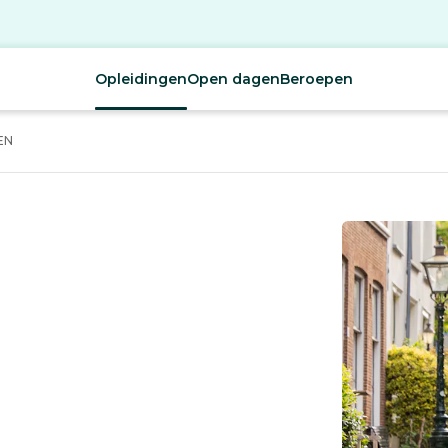
Opleidingen
Open dagen
Beroepen
EN