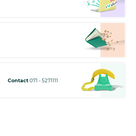
Contact
071 - 5271111