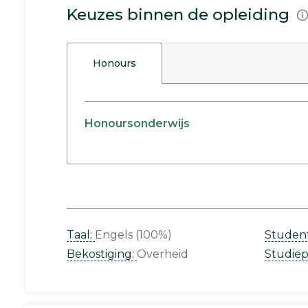
Keuzes binnen de opleiding
Honours
Honoursonderwijs
Taal:
Engels (100%)
Studen
Bekostiging:
Overheid
Studie