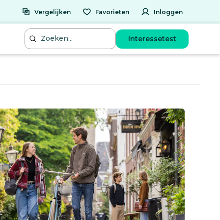
Vergelijken
Favorieten
Inloggen
Interessetest