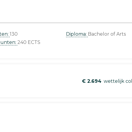
ten:
130
Diploma:
Bachelor of Arts
punten:
240 ECTS
€ 2.694
wettelijk co