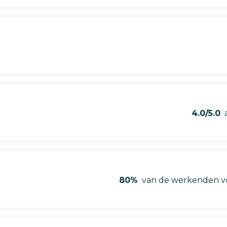
4.0/5.0
a
80%
van de werkenden vo