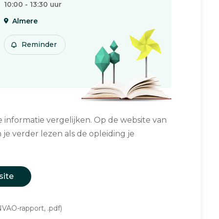
10:00 - 13:30 uur
Almere
Reminder
informatie vergelijken. Op de website van
 je verder lezen als de opleiding je
site
VAO-rapport, .pdf)