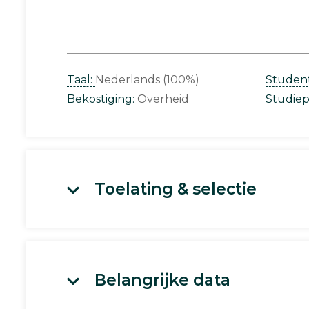
Taal:
Nederlands (100%)
Studen
Bekostiging:
Overheid
Studie
Toelating & selectie
Belangrijke data