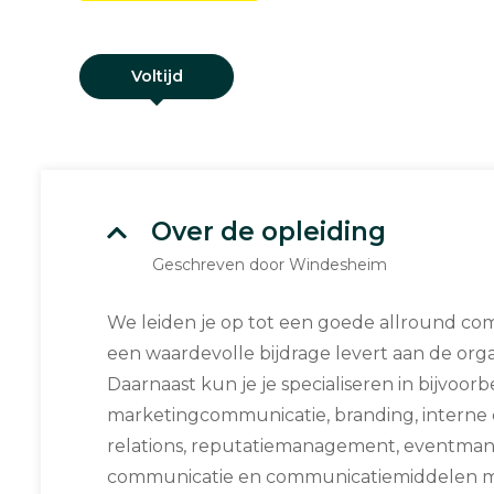
Voltijd
Over de opleiding
Geschreven door Windesheim
We leiden je op tot een goede allround co
een waardevolle bijdrage levert aan de orga
Daarnaast kun je je specialiseren in bijvoor
marketingcommunicatie, branding, interne 
relations, reputatiemanagement, eventma
communicatie en communicatiemiddelen m