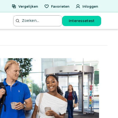
Vergelijken
Favorieten
Inloggen
Interessetest