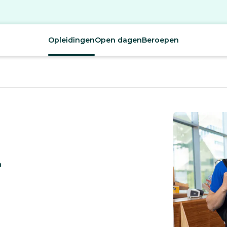
Opleidingen
Open dagen
Beroepen
a