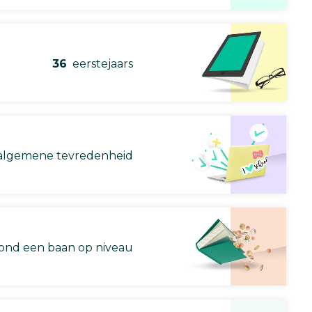
36
eerstejaars
lgemene tevredenheid
nd een baan op niveau