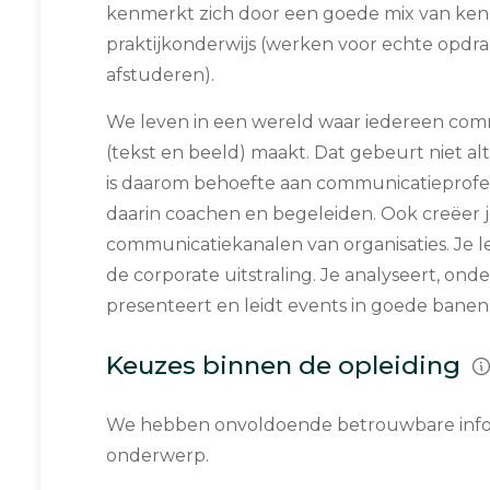
kenmerkt zich door een goede mix van ken
praktijkonderwijs (werken voor echte opdra
afstuderen).
We leven in een wereld waar iedereen co
(tekst en beeld) maakt. Dat gebeurt niet alt
is daarom behoefte aan communicatieprofe
daarin coachen en begeleiden. Ook creëer j
communicatiekanalen van organisaties. Je l
de corporate uitstraling. Je analyseert, onde
presenteert en leidt events in goede banen
Keuzes binnen de opleiding
We hebben onvoldoende betrouwbare infor
onderwerp.