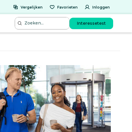
Vergelijken
Favorieten
Inloggen
Interessetest