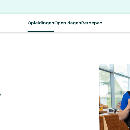
Opleidingen
Open dagen
Beroepen
a