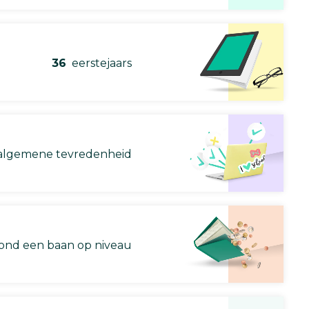
36
eerstejaars
lgemene tevredenheid
nd een baan op niveau