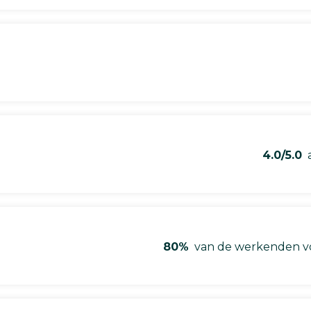
4.0/5.0
a
80%
van de werkenden vo