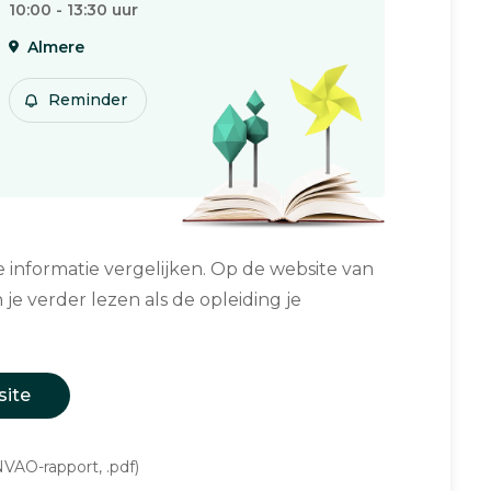
10:00 - 13:30 uur
Almere
Reminder
informatie vergelijken. Op de website van
 je verder lezen als de opleiding je
site
VAO-rapport, .pdf)