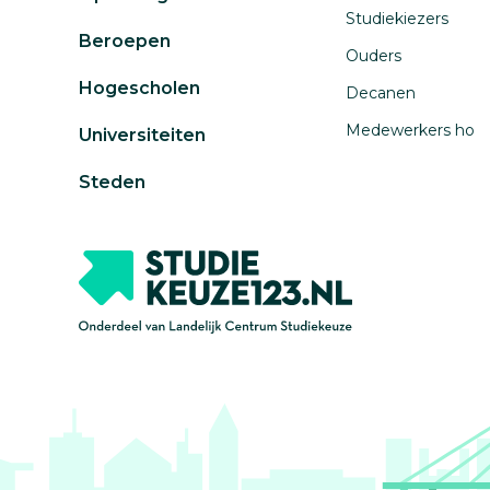
Studiekiezers
Beroepen
Ouders
Hogescholen
Decanen
Medewerkers ho
Universiteiten
Steden