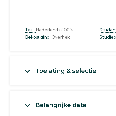
Taal:
Nederlands (100%)
Studen
Bekostiging:
Overheid
Studie
Toelating & selectie
Belangrijke data