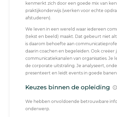
kenmerkt zich door een goede mix van ken
praktijkonderwijs (werken voor echte opdra
afstuderen).
We leven in een wereld waar iedereen co
(tekst en beeld) maakt. Dat gebeurt niet alt
is daarom behoefte aan communicatieprofe
daarin coachen en begeleiden. Ook creëer j
communicatiekanalen van organisaties. Je l
de corporate uitstraling. Je analyseert, onde
presenteert en leidt events in goede banen
Keuzes binnen de opleiding
We hebben onvoldoende betrouwbare infor
onderwerp.