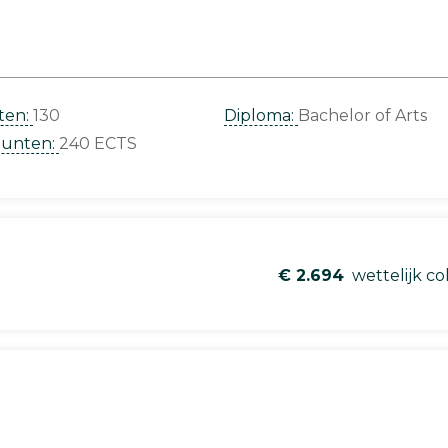
ten:
130
Diploma:
Bachelor of Arts
punten:
240 ECTS
€ 2.694
wettelijk co