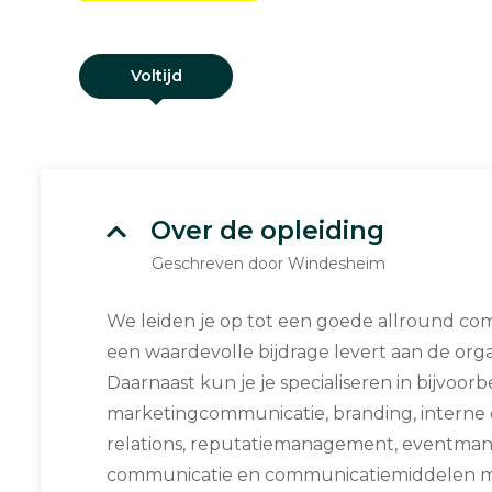
Voltijd
Over de opleiding
Geschreven door Windesheim
We leiden je op tot een goede allround co
een waardevolle bijdrage levert aan de orga
Daarnaast kun je je specialiseren in bijvoor
marketingcommunicatie, branding, interne 
relations, reputatiemanagement, eventma
communicatie en communicatiemiddelen m