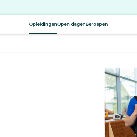
Opleidingen
Open dagen
Beroepen
l