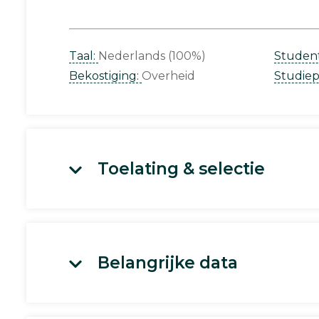
Taal:
Nederlands (100%)
Studen
Bekostiging:
Overheid
Studie
Toelating & selectie
Belangrijke data