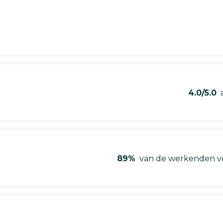
4.0/5.0
a
89%
van de werkenden vo