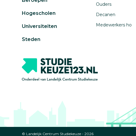
Beroepen
Ouders
Hogescholen
Decanen
Medewerkers ho
Universiteiten
Steden
© Landelijk Centrum Studiekeuze - 2026