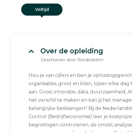
Voltijd
Over de opleiding
Geschreven door Windesheim
Hou je van cijfers en ben je oplossingsgeric
organisaties, groot en klein, lopen elke dag
aan. Groei, innovatie, data, duurzaamheid, A
het verschil te maken en kan jij het manag
belangrijke beslissingen? Bij de Nederlands
Control (Bedrijfseconomie) leer je kostprij
begrotingen controleren, de omzet analys