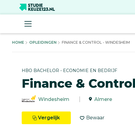
HOME
OPLEIDINGEN
FINANCE & CONTROL - WINDESHEIM
HBO BACHELOR - ECONOMIE EN BEDRIJF
Finance & Contro
Windesheim
Almere
Vergelijk
Bewaar