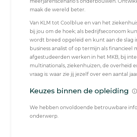
meerjarenscenario’s onderbouwen. Ontwikke
maak de wereld beter.
Van KLM tot Coolblue en van het ziekenhui
bij jou om de hoek; als bedrijfseconoom kun 
wordt breed opgeleid en kunt aan de slag in 
business analist of op termijn als financiee
afgestudeerden werken in het MKB, bij inte
multinationals, ziekenhuizen, de overheid 
vraag is: waar zie jij jezelf over een aantal jaa
Keuzes binnen de opleiding
We hebben onvoldoende betrouwbare infor
onderwerp.