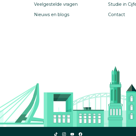
Veelgestelde vragen
Studie in Cij
Nieuws en blogs
Contact
Studiekeuze123
Studiekeuze123
Studiekeuze123
Studiekeuze123