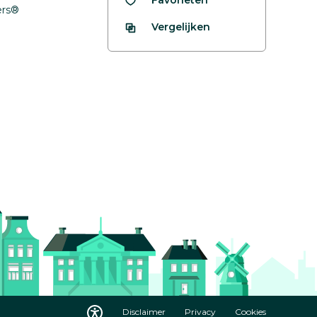
fers®
Vergelijken
Disclaimer
Privacy
Cookies