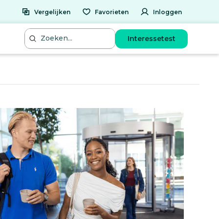
Vergelijken
Favorieten
Inloggen
Interessetest