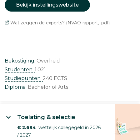
Bekijk instellingswebsite
Wat zeggen de experts? (NVAO-rapport, .pdf)
Bekostiging:
Overheid
Studenten:
1.021
Studiepunten:
240 ECTS
Diploma:
Bachelor of Arts
Toelating & selectie
€ 2.694
wettelijk collegegeld in 2026
/ 2027