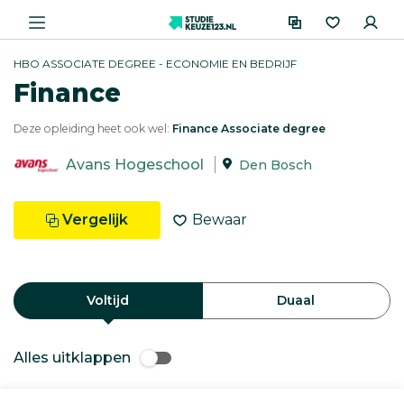
HBO ASSOCIATE DEGREE - ECONOMIE EN BEDRIJF
Finance
Deze opleiding heet ook wel:
Finance Associate degree
Avans Hogeschool
Den Bosch
Vergelijk
Bewaar
Voltijd
Duaal
Alles uitklappen