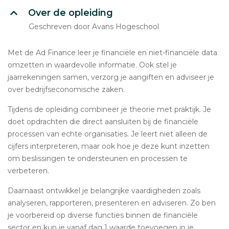
Over de opleiding
Geschreven door Avans Hogeschool
Met de Ad Finance leer je financiële en niet-financiële data
omzetten in waardevolle informatie. Ook stel je
jaarrekeningen samen, verzorg je aangiften en adviseer je
over bedrijfseconomische zaken.
Tijdens de opleiding combineer je theorie met praktijk. Je
doet opdrachten die direct aansluiten bij de financiële
processen van echte organisaties. Je leert niet alleen de
cijfers interpreteren, maar ook hoe je deze kunt inzetten
om beslissingen te ondersteunen en processen te
verbeteren.
Daarnaast ontwikkel je belangrijke vaardigheden zoals
analyseren, rapporteren, presenteren en adviseren. Zo ben
je voorbereid op diverse functies binnen de financiële
sector en kun je vanaf dag 1 waarde toevoegen in je