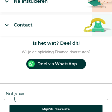
Na afstuderen
Contact
Is het wat? Deel dit!
Wil je de opleiding Finance doorsturen?
Deel via WhatsApp
Meld je aan
MijnStudiekeuze