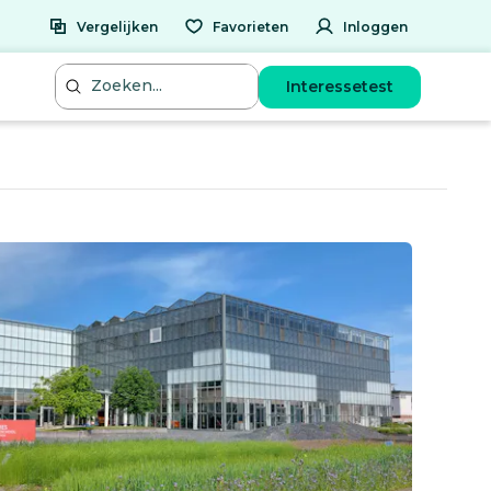
Vergelijken
Favorieten
Inloggen
Interessetest