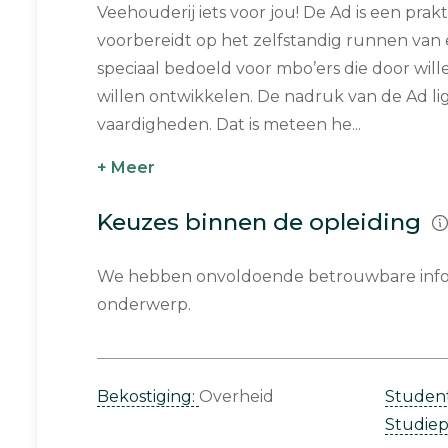
Veehouderij iets voor jou! De Ad is een prakt
voorbereidt op het zelfstandig runnen van e
speciaal bedoeld voor mbo’ers die door will
willen ontwikkelen. De nadruk van de Ad li
vaardigheden. Dat is meteen he...
+ Meer
Keuzes binnen de opleiding
We hebben onvoldoende betrouwbare infor
onderwerp.
Bekostiging:
Overheid
Studen
Studie