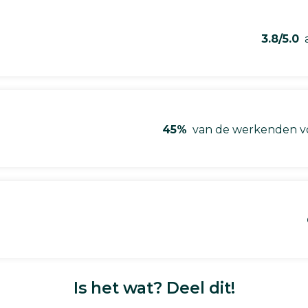
3.8/5.0
a
45%
van de werkenden vo
Is het wat? Deel dit!