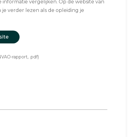
informatie vergelijken. Op de website van
 je verder lezen als de opleiding je
site
VAO-rapport, .pdf)