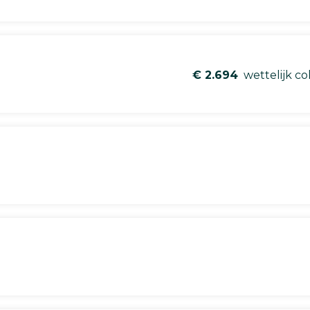
€ 2.694
wettelijk co