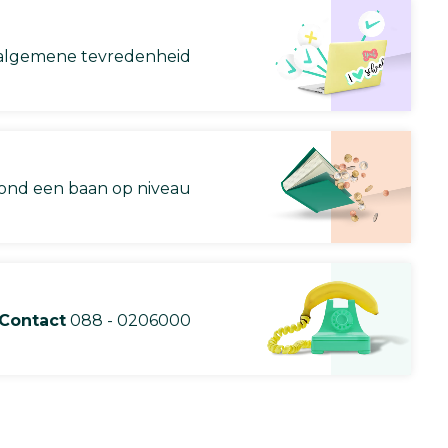
lgemene tevredenheid
nd een baan op niveau
Contact
088 - 0206000