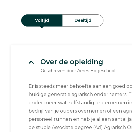
Voltijd
Deeltijd
Over de opleiding
Geschreven door Aeres Hogeschool
Er is steeds meer behoefte aan een goed op
huidige generatie agrarisch ondernemers. Ti
onder meer wat zelfstandig ondernemen inho
bedrijf van je ouders overnemen of een agra
personeel runnen en heb je al een aantal ja
de studie Associate degree (Ad) Agrarisch