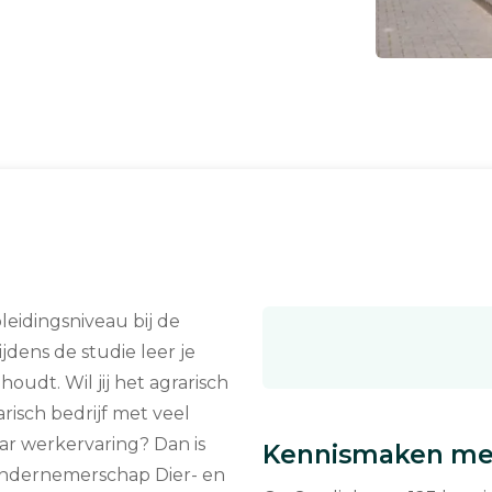
leidingsniveau bij de
jdens de studie leer je
udt. Wil jij het agrarisch
risch bedrijf met veel
ar werkervaring? Dan is
Kennismaken met
 Ondernemerschap Dier- en