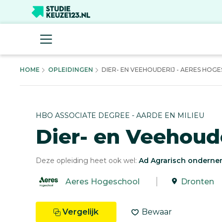
HOME
OPLEIDINGEN
DIER- EN VEEHOUDERIJ - AERES HOG
HBO ASSOCIATE DEGREE - AARDE EN MILIEU
Dier- en Veehoude
Deze opleiding heet ook wel:
Ad Agrarisch onderne
Aeres Hogeschool
Dronten
Vergelijk
Bewaar