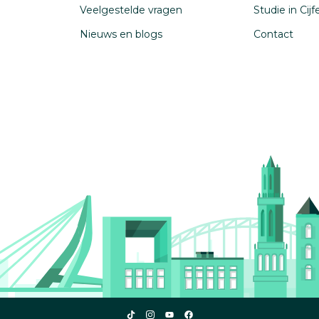
Veelgestelde vragen
Studie in Cij
Nieuws en blogs
Contact
Studiekeuze123
Studiekeuze123
Studiekeuze123
Studiekeuze123