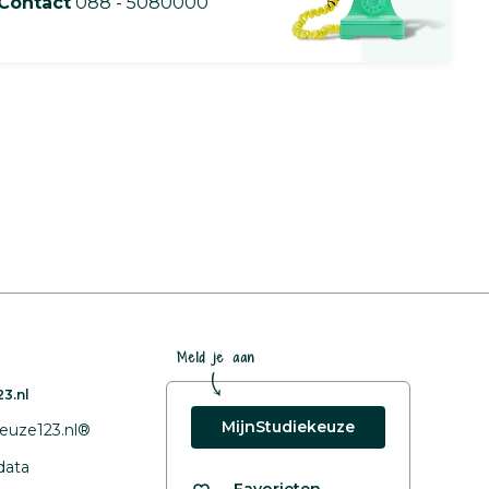
Contact
088 - 5080000
Meld je aan
3.nl
MijnStudiekeuze
euze123.nl®
data
Favorieten