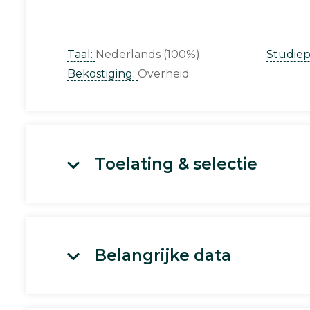
Taal:
Nederlands (100%)
Studie
Bekostiging:
Overheid
Toelating & selectie
Belangrijke data