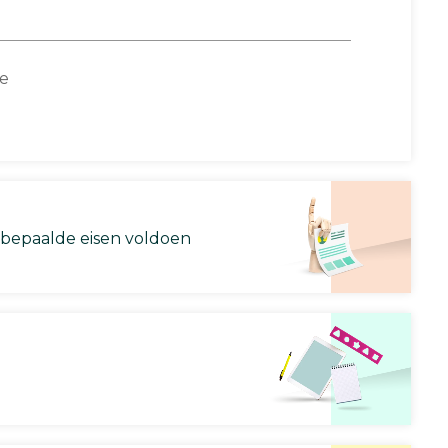
ce
 bepaalde eisen voldoen