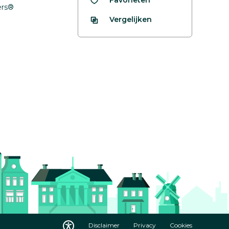
fers®
Vergelijken
Disclaimer
Privacy
Cookies