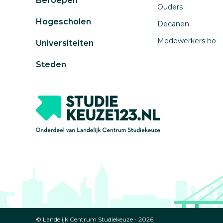
Beroepen
Ouders
Hogescholen
Decanen
Medewerkers ho
Universiteiten
Steden
© Landelijk Centrum Studiekeuze - 2026