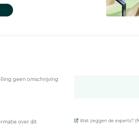
elling geen omschrijving
Wat zeggen de experts? (N
matie over dit