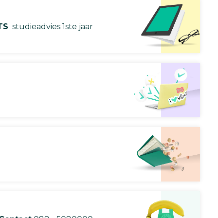
TS
studieadvies 1ste jaar