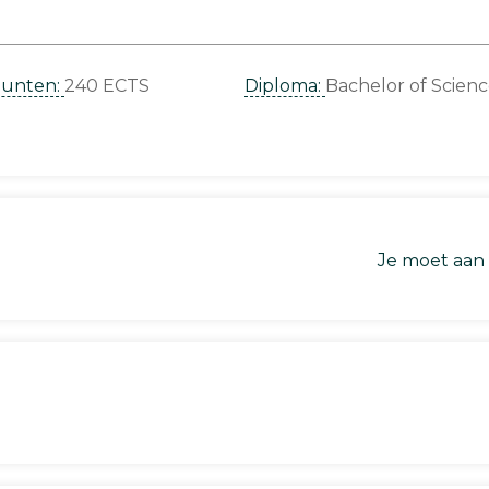
punten:
240 ECTS
Diploma:
Bachelor of Scien
Je moet aan